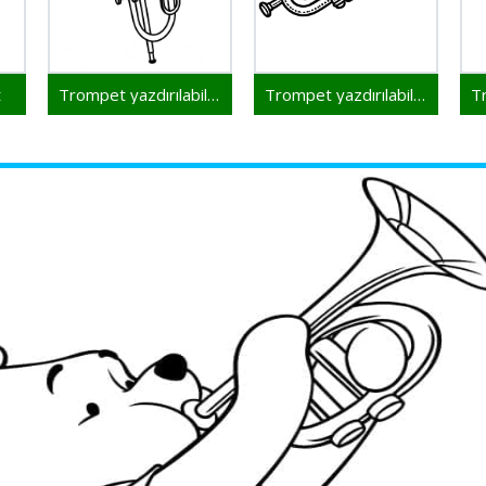
t
Trompet yazdırılabilir görsel
Trompet yazdırılabilir resim