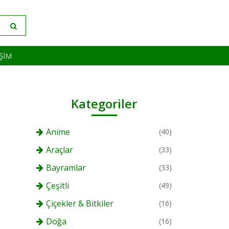
IŞIM
Kategoriler
Anime
(40)
Araçlar
(33)
Bayramlar
(33)
Çeşitli
(49)
Çiçekler & Bitkiler
(16)
Doğa
(16)