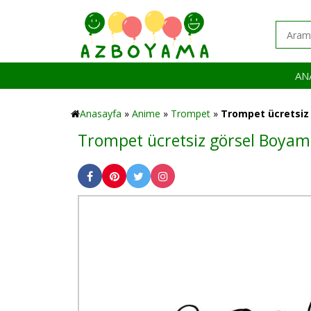
AN
Anasayfa
»
Anime
»
Trompet
»
Trompet ücretsiz
Trompet ücretsiz görsel Boyam