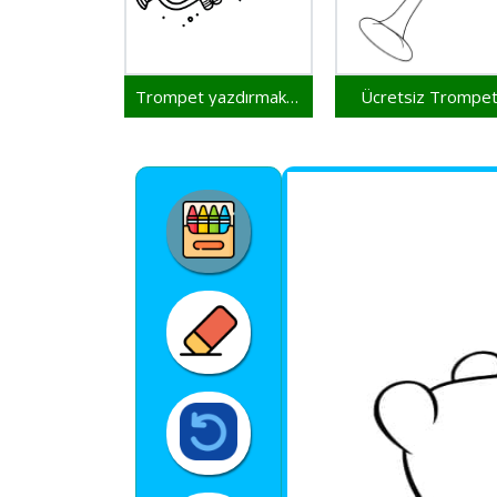
Trompet yazdırmak için
Ücretsiz Trompe