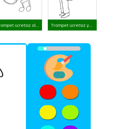
Trompet ücretsiz olarak
Trompet ücretsiz yazdırılabilir