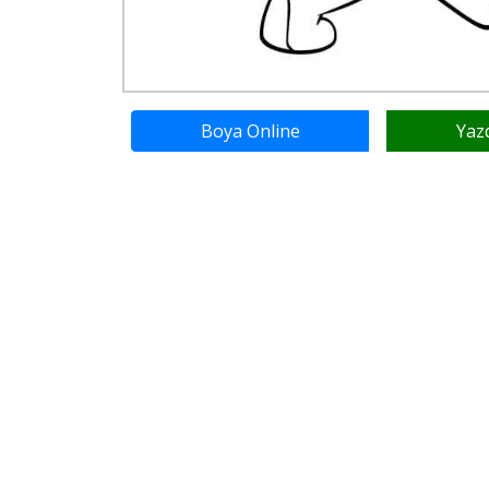
Boya Online
Yaz