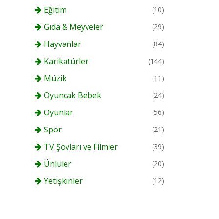
Eğitim
(10)
Gıda & Meyveler
(29)
Hayvanlar
(84)
Karikatürler
(144)
Müzik
(11)
Oyuncak Bebek
(24)
Oyunlar
(56)
Spor
(21)
TV Şovları ve Filmler
(39)
Ünlüler
(20)
Yetişkinler
(12)