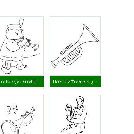
Ücretsiz yazdırılabilir Trompet
Ücretsiz Trompet görsel