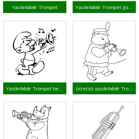
Yazdırılabilir Trompet
Yazdırılabilir Trompet görsel
Yazdırılabilir Trompet bedava
Ücretsiz yazdırılabilir Trompet