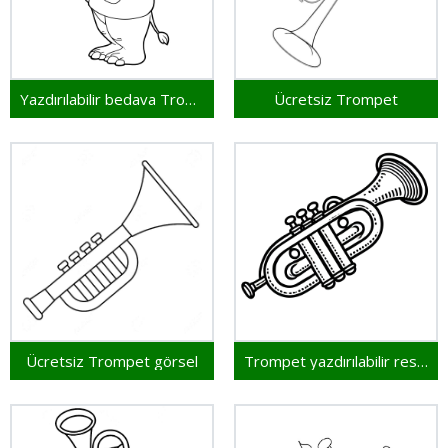
Yazdırılabilir bedava Trompet
Ücretsiz Trompet
Ücretsiz Trompet görsel
Trompet yazdırılabilir resim