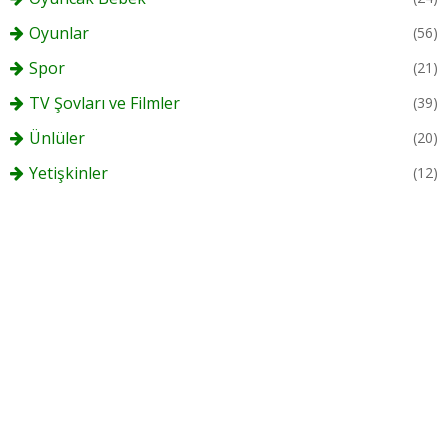
Oyunlar
(56)
Spor
(21)
TV Şovları ve Filmler
(39)
Ünlüler
(20)
Yetişkinler
(12)