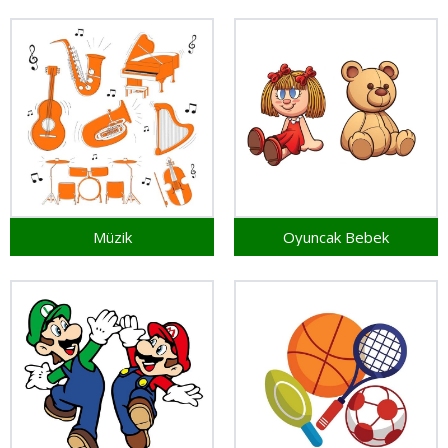
Müzik
Oyuncak Bebek