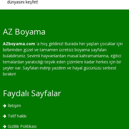
dünyasını keşfet!
AZ Boyama
AZboyama.com
'a hoş geldiniz! Burada her yaştan çocuklar için
birbirinden güzel ve tamamen ücretsiz boyama sayfaları
bulabilirsiniz. Sevimli hayvanlardan masal kahramanlarına, eğitici
temalardan yaratıcılığı teşvik eden çizimlere kadar herkes için bir
şeyler var. Sayfaları indirip yazdırın ve hayal gücünüzü serbest
bırakın!
Faydalı Sayfalar
İletişim
Telif hakkı
Gizlilik Politikası