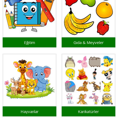
Eğitim
Gıda & Meyveler
Hayvanlar
Karikatürler