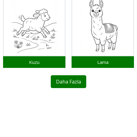
Kuzu
Lama
Daha Fazla