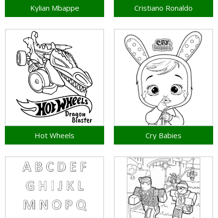
Kylian Mbappe
Cristiano Ronaldo
Hot Wheels
Cry Babies