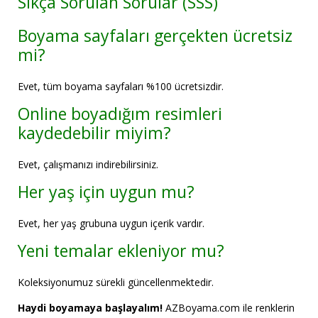
Sıkça Sorulan Sorular (SSS)
Boyama sayfaları gerçekten ücretsiz
mi?
Evet, tüm boyama sayfaları %100 ücretsizdir.
Online boyadığım resimleri
kaydedebilir miyim?
Evet, çalışmanızı indirebilirsiniz.
Her yaş için uygun mu?
Evet, her yaş grubuna uygun içerik vardır.
Yeni temalar ekleniyor mu?
Koleksiyonumuz sürekli güncellenmektedir.
Haydi boyamaya başlayalım!
AZBoyama.com ile renklerin