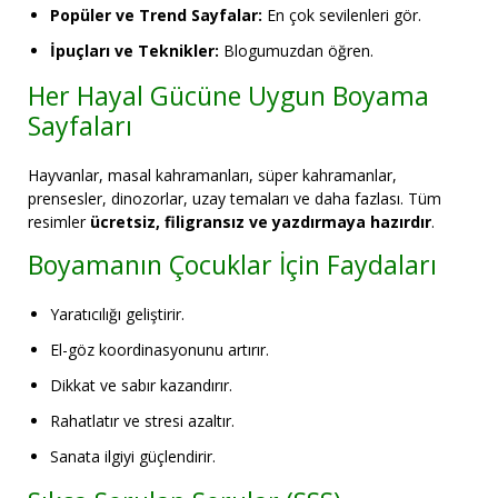
Popüler ve Trend Sayfalar:
En çok sevilenleri gör.
İpuçları ve Teknikler:
Blogumuzdan öğren.
Her Hayal Gücüne Uygun Boyama
Sayfaları
Hayvanlar, masal kahramanları, süper kahramanlar,
prensesler, dinozorlar, uzay temaları ve daha fazlası. Tüm
resimler
ücretsiz, filigransız ve yazdırmaya hazırdır
.
Boyamanın Çocuklar İçin Faydaları
Yaratıcılığı geliştirir.
El-göz koordinasyonunu artırır.
Dikkat ve sabır kazandırır.
Rahatlatır ve stresi azaltır.
Sanata ilgiyi güçlendirir.