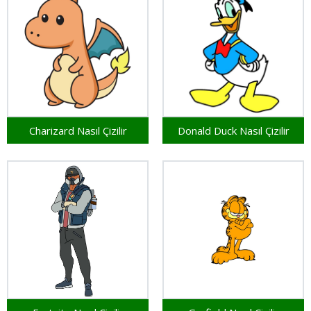
Charizard Nasıl Çizilir
Donald Duck Nasıl Çizilir