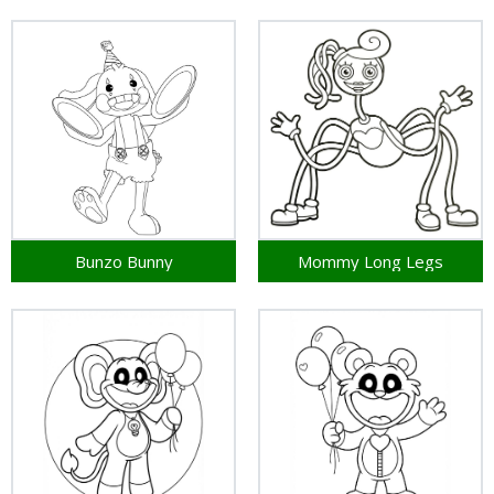
Bunzo Bunny
Mommy Long Legs