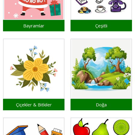
Bayramlar
Çeşitli
Çiçekler & Bitkiler
Doğa