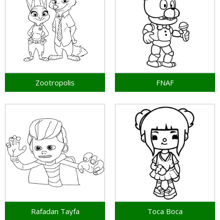
Zootropolis
FNAF
Rafadan Tayfa
Toca Boca