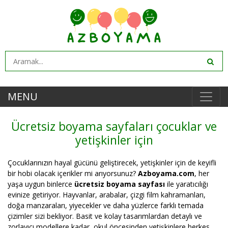
MENU
Ücretsiz boyama sayfaları çocuklar ve
yetişkinler için
Çocuklarınızın hayal gücünü geliştirecek, yetişkinler için de keyifli
bir hobi olacak içerikler mi arıyorsunuz?
Azboyama.com
, her
yaşa uygun binlerce
ücretsiz boyama sayfası
ile yaratıcılığı
evinize getiriyor. Hayvanlar, arabalar, çizgi film kahramanları,
doğa manzaraları, yiyecekler ve daha yüzlerce farklı temada
çizimler sizi bekliyor. Basit ve kolay tasarımlardan detaylı ve
zorlayıcı modellere kadar, okul öncesinden yetişkinlere herkes