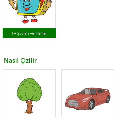
TV Şovları ve Filmler
Nasıl Çizilir