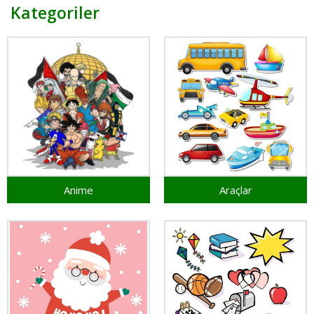
Kategoriler
Anime
Araçlar