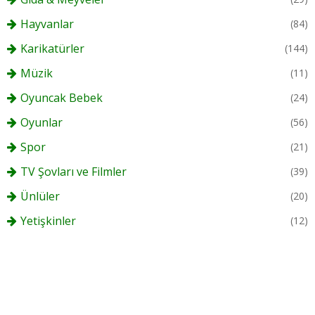
Hayvanlar
(84)
Karikatürler
(144)
Müzik
(11)
Oyuncak Bebek
(24)
Oyunlar
(56)
Spor
(21)
TV Şovları ve Filmler
(39)
Ünlüler
(20)
Yetişkinler
(12)