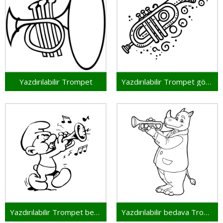
Yazdırılabilir Trompet
Yazdırılabilir Trompet görsel
Yazdırılabilir Trompet bedava
Yazdırılabilir bedava Trompet