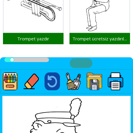
Trompet yazdır
Trompet ücretsiz yazdırılabilir