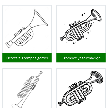
Ücretsiz Trompet görsel
Trompet yazdırmak için