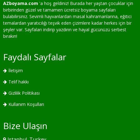
AZboyama.com
'a hoş geldiniz! Burada her yaştan çocuklar için
birbirinden güzel ve tamamen ücretsiz boyama sayfaları
bulabilirsiniz. Sevimli hayvanlardan masal kahramanlarına, eğitici
temalardan yaratıcılığı teşvik eden çizimlere kadar herkes için bir
şeyler var. Sayfaları indirip yazdırın ve hayal gücünüzü serbest
bırakın!
Faydalı Sayfalar
İletişim
Telif hakkı
Gizlilik Politikası
Kullanım Koşulları
Bize Ulaşın
Istanbul, Turkey