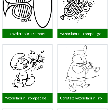
Yazdırılabilir Trompet
Yazdırılabilir Trompet görsel
Yazdırılabilir Trompet bedava
Ücretsiz yazdırılabilir Trompet