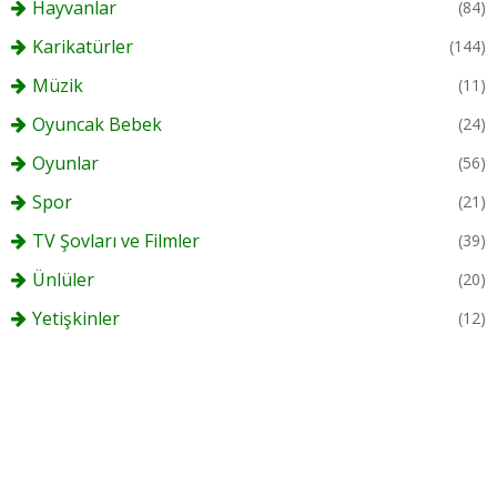
Hayvanlar
(84)
Karikatürler
(144)
Müzik
(11)
Oyuncak Bebek
(24)
Oyunlar
(56)
Spor
(21)
TV Şovları ve Filmler
(39)
Ünlüler
(20)
Yetişkinler
(12)