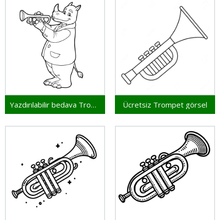
Yazdırılabilir bedava Trompet
Ücretsiz Trompet görsel