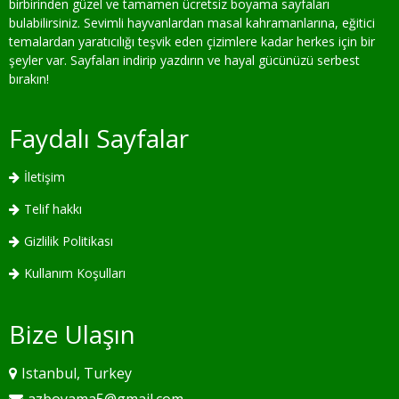
birbirinden güzel ve tamamen ücretsiz boyama sayfaları
bulabilirsiniz. Sevimli hayvanlardan masal kahramanlarına, eğitici
temalardan yaratıcılığı teşvik eden çizimlere kadar herkes için bir
şeyler var. Sayfaları indirip yazdırın ve hayal gücünüzü serbest
bırakın!
Faydalı Sayfalar
İletişim
Telif hakkı
Gizlilik Politikası
Kullanım Koşulları
Bize Ulaşın
Istanbul, Turkey