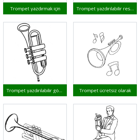
Trompet yazdırmak için
Trompet yazdırılabilir resim
Trompet yazdırılabilir görsel
Trompet ücretsiz olarak