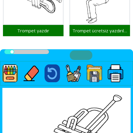
Trompet yazdır
Trompet ücretsiz yazdırılabilir