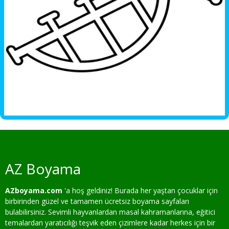
AZ Boyama
AZboyama.com
'a hoş geldiniz! Burada her yaştan çocuklar için
birbirinden güzel ve tamamen ücretsiz boyama sayfaları
bulabilirsiniz. Sevimli hayvanlardan masal kahramanlarına, eğitici
temalardan yaratıcılığı teşvik eden çizimlere kadar herkes için bir