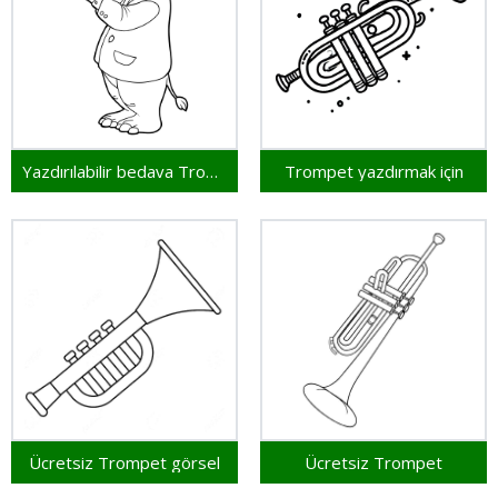
Yazdırılabilir bedava Trompet
Trompet yazdırmak için
Ücretsiz Trompet görsel
Ücretsiz Trompet