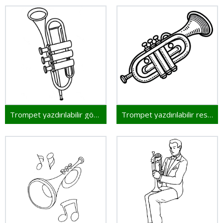
Trompet yazdırılabilir görsel
Trompet yazdırılabilir resim