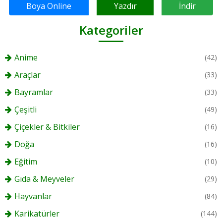
Boya Online
Yazdır
İndir
Kategoriler
Anime
(42)
Araçlar
(33)
Bayramlar
(33)
Çeşitli
(49)
Çiçekler & Bitkiler
(16)
Doğa
(16)
Eğitim
(10)
Gıda & Meyveler
(29)
Hayvanlar
(84)
Karikatürler
(144)