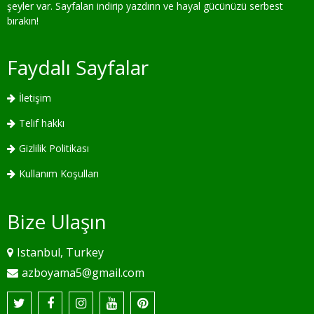
şeyler var. Sayfaları indirip yazdırın ve hayal gücünüzü serbest
bırakın!
Faydalı Sayfalar
İletişim
Telif hakkı
Gizlilik Politikası
Kullanım Koşulları
Bize Ulaşın
Istanbul, Turkey
azboyama5@gmail.com