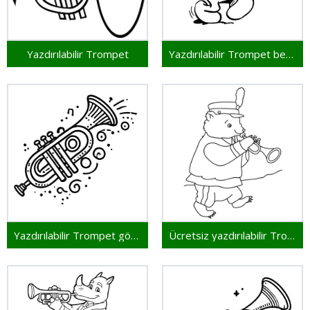
Yazdırılabilir Trompet
Yazdırılabilir Trompet bedava
Yazdırılabilir Trompet görsel
Ücretsiz yazdırılabilir Trompet