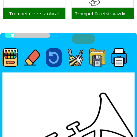
Trompet ücretsiz olarak
Trompet ücretsiz yazdırılabilir