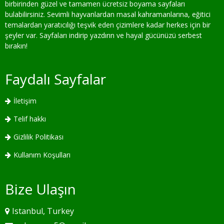
birbirinden güzel ve tamamen ücretsiz boyama sayfaları
bulabilirsiniz. Sevimli hayvanlardan masal kahramanlarına, eğitici
temalardan yaratıcılığı teşvik eden çizimlere kadar herkes için bir
şeyler var. Sayfaları indirip yazdırın ve hayal gücünüzü serbest
bırakın!
Faydalı Sayfalar
İletişim
Telif hakkı
Gizlilik Politikası
Kullanım Koşulları
Bize Ulaşın
Istanbul, Turkey