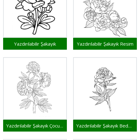
Yazdırılabilir Şakayık
Yazdırılabilir Şakayık Resim
Yazdırılabilir Şakayık Çocuklar İçin
Yazdırılabilir Şakayık Bedava