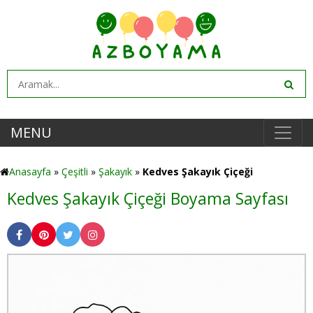
MENU
Anasayfa
»
Çeşitli
»
Şakayık
»
Kedves Şakayık Çiçeği
Kedves Şakayık Çiçeği Boyama Sayfası