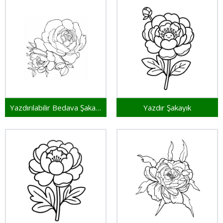
Yazdırılabilir Bedava Şakayık
Yazdır Şakayık