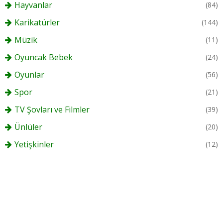
Hayvanlar
(84)
Karikatürler
(144)
Müzik
(11)
Oyuncak Bebek
(24)
Oyunlar
(56)
Spor
(21)
TV Şovları ve Filmler
(39)
Ünlüler
(20)
Yetişkinler
(12)