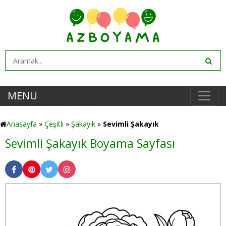
MENU
Anasayfa
»
Çeşitli
»
Şakayık
»
Sevimli Şakayık
Sevimli Şakayık Boyama Sayfası