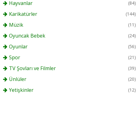
Hayvanlar
(84)
Karikatürler
(144)
Müzik
(11)
Oyuncak Bebek
(24)
Oyunlar
(56)
Spor
(21)
TV Şovları ve Filmler
(39)
Ünlüler
(20)
Yetişkinler
(12)