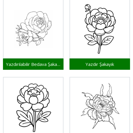
Yazdırılabilir Bedava Şakayık
Yazdır Şakayık