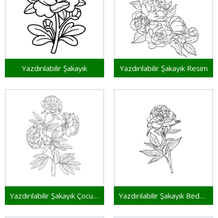
Yazdırılabilir Şakayık
Yazdırılabilir Şakayık Resim
Yazdırılabilir Şakayık Çocuklar İçin
Yazdırılabilir Şakayık Bedava