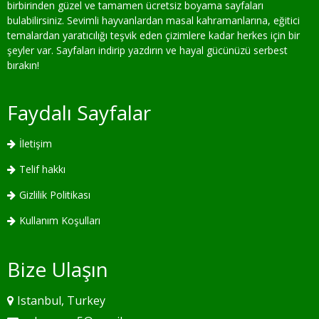
birbirinden güzel ve tamamen ücretsiz boyama sayfaları
bulabilirsiniz. Sevimli hayvanlardan masal kahramanlarına, eğitici
temalardan yaratıcılığı teşvik eden çizimlere kadar herkes için bir
şeyler var. Sayfaları indirip yazdırın ve hayal gücünüzü serbest
bırakın!
Faydalı Sayfalar
İletişim
Telif hakkı
Gizlilik Politikası
Kullanım Koşulları
Bize Ulaşın
Istanbul, Turkey