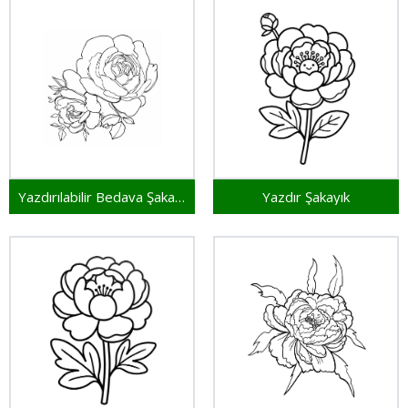
Yazdırılabilir Bedava Şakayık
Yazdır Şakayık