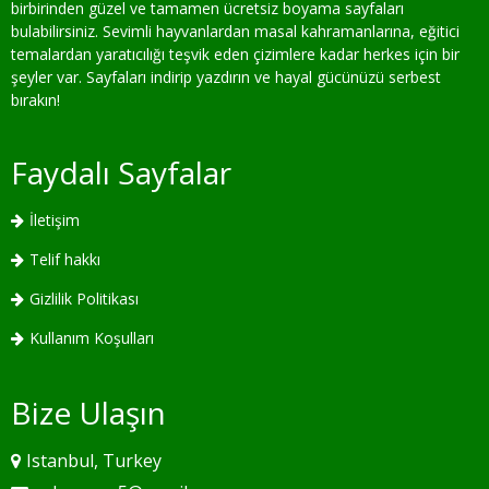
birbirinden güzel ve tamamen ücretsiz boyama sayfaları
bulabilirsiniz. Sevimli hayvanlardan masal kahramanlarına, eğitici
temalardan yaratıcılığı teşvik eden çizimlere kadar herkes için bir
şeyler var. Sayfaları indirip yazdırın ve hayal gücünüzü serbest
bırakın!
Faydalı Sayfalar
İletişim
Telif hakkı
Gizlilik Politikası
Kullanım Koşulları
Bize Ulaşın
Istanbul, Turkey