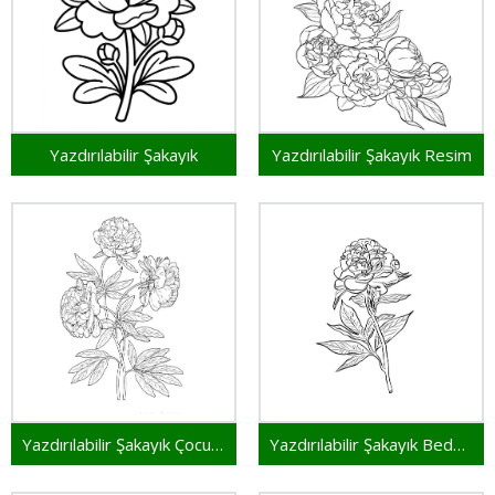
Yazdırılabilir Şakayık
Yazdırılabilir Şakayık Resim
Yazdırılabilir Şakayık Çocuklar İçin
Yazdırılabilir Şakayık Bedava