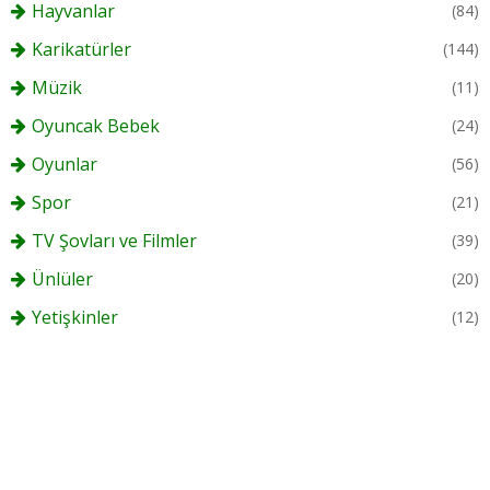
Hayvanlar
(84)
Karikatürler
(144)
Müzik
(11)
Oyuncak Bebek
(24)
Oyunlar
(56)
Spor
(21)
TV Şovları ve Filmler
(39)
Ünlüler
(20)
Yetişkinler
(12)