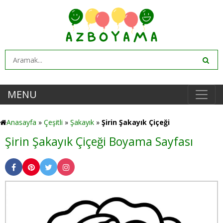
MENU
Anasayfa
»
Çeşitli
»
Şakayık
»
Şirin Şakayık Çiçeği
Şirin Şakayık Çiçeği Boyama Sayfası