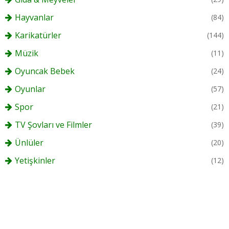
Hayvanlar
(84)
Karikatürler
(144)
Müzik
(11)
Oyuncak Bebek
(24)
Oyunlar
(57)
Spor
(21)
TV Şovları ve Filmler
(39)
Ünlüler
(20)
Yetişkinler
(12)