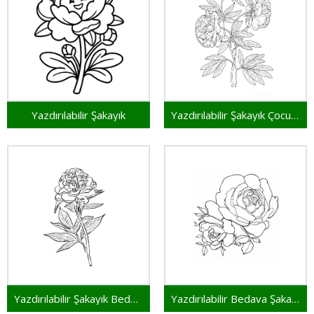
Yazdırılabilir Şakayık
Yazdırılabilir Şakayık Çocuklar İçin
Yazdırılabilir Şakayık Bedava
Yazdırılabilir Bedava Şakayık