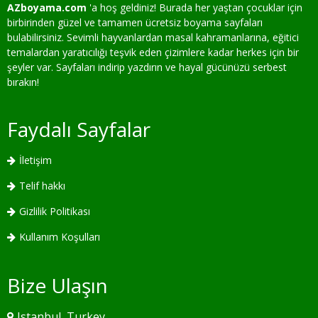
AZboyama.com
'a hoş geldiniz! Burada her yaştan çocuklar için
birbirinden güzel ve tamamen ücretsiz boyama sayfaları
bulabilirsiniz. Sevimli hayvanlardan masal kahramanlarına, eğitici
temalardan yaratıcılığı teşvik eden çizimlere kadar herkes için bir
şeyler var. Sayfaları indirip yazdırın ve hayal gücünüzü serbest
bırakın!
Faydalı Sayfalar
İletişim
Telif hakkı
Gizlilik Politikası
Kullanım Koşulları
Bize Ulaşın
Istanbul, Turkey