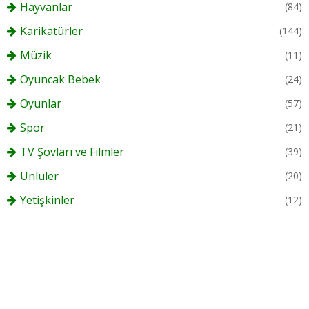
Hayvanlar
(84)
Karikatürler
(144)
Müzik
(11)
Oyuncak Bebek
(24)
Oyunlar
(57)
Spor
(21)
TV Şovları ve Filmler
(39)
Ünlüler
(20)
Yetişkinler
(12)