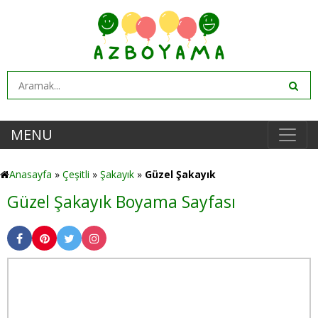
MENU
Anasayfa
»
Çeşitli
»
Şakayık
»
Güzel Şakayık
Güzel Şakayık Boyama Sayfası