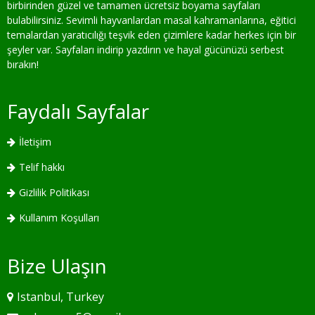
birbirinden güzel ve tamamen ücretsiz boyama sayfaları
bulabilirsiniz. Sevimli hayvanlardan masal kahramanlarına, eğitici
temalardan yaratıcılığı teşvik eden çizimlere kadar herkes için bir
şeyler var. Sayfaları indirip yazdırın ve hayal gücünüzü serbest
bırakın!
Faydalı Sayfalar
İletişim
Telif hakkı
Gizlilik Politikası
Kullanım Koşulları
Bize Ulaşın
Istanbul, Turkey