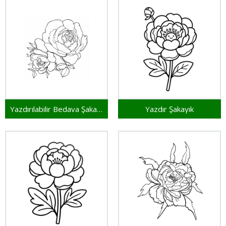
Yazdırılabilir Bedava Şakayık
Yazdır Şakayık