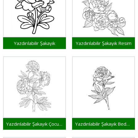
Yazdırılabilir Şakayık
Yazdırılabilir Şakayık Resim
Yazdırılabilir Şakayık Çocuklar İçin
Yazdırılabilir Şakayık Bedava