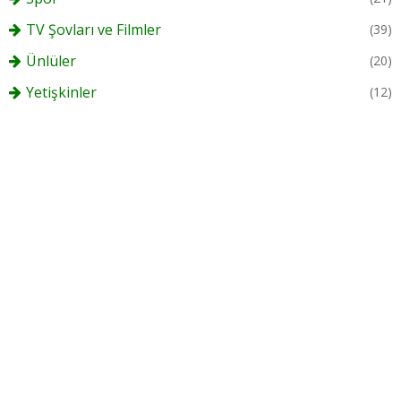
TV Şovları ve Filmler
(39)
Ünlüler
(20)
Yetişkinler
(12)