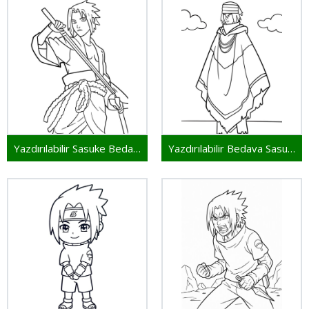
Yazdırılabilir Sasuke Bedava
Yazdırılabilir Bedava Sasuke