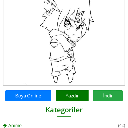
Boya Online
Yazdır
İndir
Kategoriler
Anime
(42)