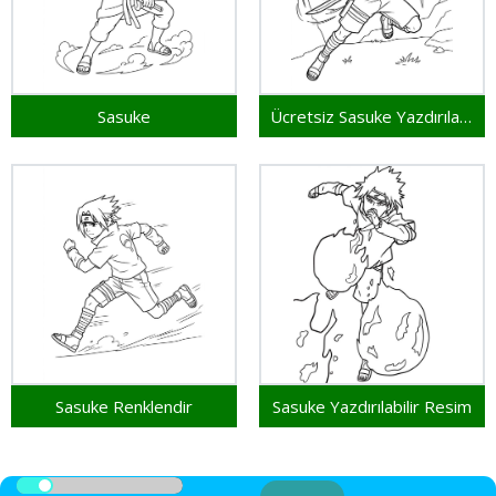
Sasuke
Ücretsiz Sasuke Yazdırılabilir
Sasuke Renklendir
Sasuke Yazdırılabilir Resim