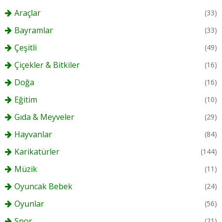
Araçlar
(33)
Bayramlar
(33)
Çeşitli
(49)
Çiçekler & Bitkiler
(16)
Doğa
(16)
Eğitim
(10)
Gıda & Meyveler
(29)
Hayvanlar
(84)
Karikatürler
(144)
Müzik
(11)
Oyuncak Bebek
(24)
Oyunlar
(56)
Spor
(21)