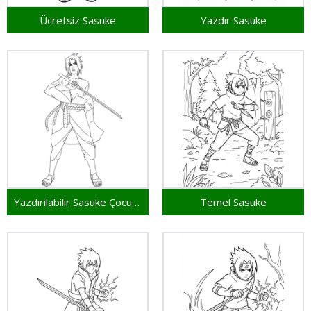
Ücretsiz Sasuke
Yazdır Sasuke
Yazdırılabilir Sasuke Çocuklar İçin
Temel Sasuke