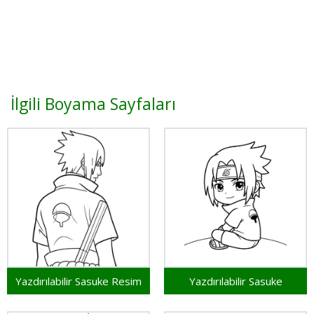
İlgili Boyama Sayfaları
Yazdırılabilir Sasuke Resim
Yazdırılabilir Sasuke