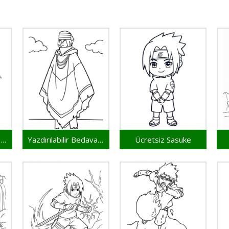
Yazdırılabilir Sasuke Çocuklar İçin
Yazdırılabilir Bedava Sasuke
Ücretsiz Sasuke