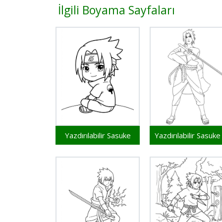
İlgili Boyama Sayfaları
Yazdırılabilir Sasuke