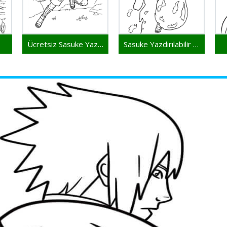
Ücretsiz Sasuke Yazdırılabilir
Sasuke Yazdırılabilir Resim