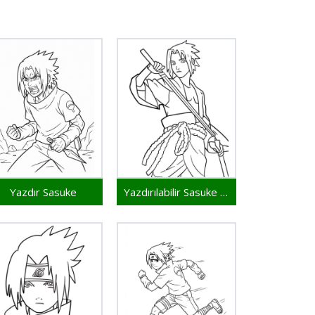
Yazdır Sasuke
Yazdırılabilir Sasuke Bedava