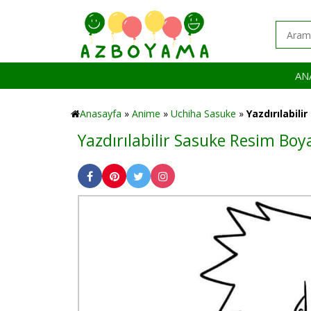
AN
Anasayfa
»
Anime
»
Uchiha Sasuke
»
Yazdırılabili
Yazdırılabilir Sasuke Resim Bo