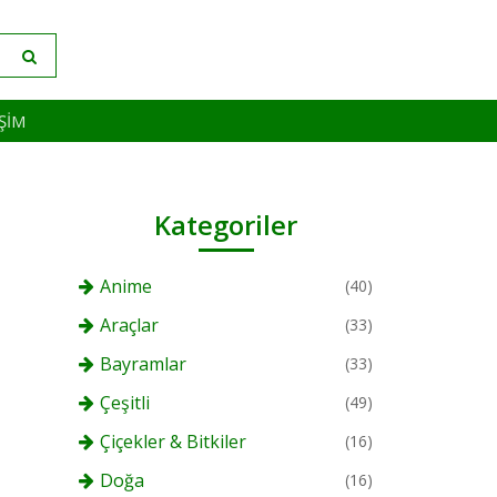
IŞIM
Kategoriler
Anime
(40)
Araçlar
(33)
Bayramlar
(33)
Çeşitli
(49)
Çiçekler & Bitkiler
(16)
Doğa
(16)