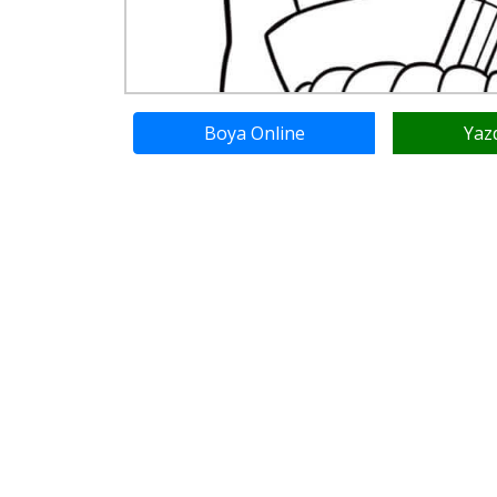
Boya Online
Yaz