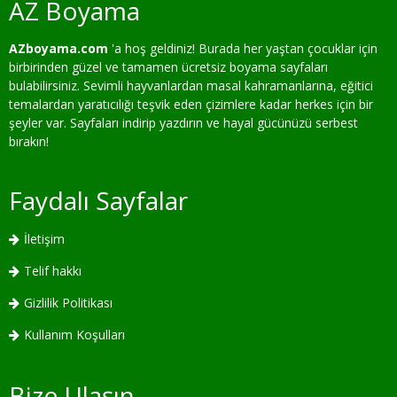
AZ Boyama
AZboyama.com
'a hoş geldiniz! Burada her yaştan çocuklar için
birbirinden güzel ve tamamen ücretsiz boyama sayfaları
bulabilirsiniz. Sevimli hayvanlardan masal kahramanlarına, eğitici
temalardan yaratıcılığı teşvik eden çizimlere kadar herkes için bir
şeyler var. Sayfaları indirip yazdırın ve hayal gücünüzü serbest
bırakın!
Faydalı Sayfalar
İletişim
Telif hakkı
Gizlilik Politikası
Kullanım Koşulları
Bize Ulaşın