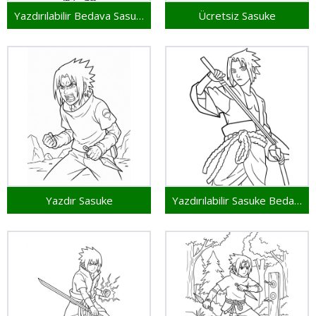
Yazdırılabilir Bedava Sasuke
Ücretsiz Sasuke
Yazdır Sasuke
Yazdırılabilir Sasuke Bedava