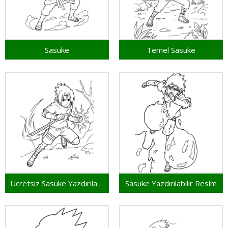
Sasuke
Temel Sasuke
Ücretsiz Sasuke Yazdırılabilir
Sasuke Yazdırılabilir Resim