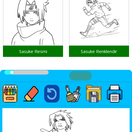
Sasuke Resmi
Sasuke Renklendir