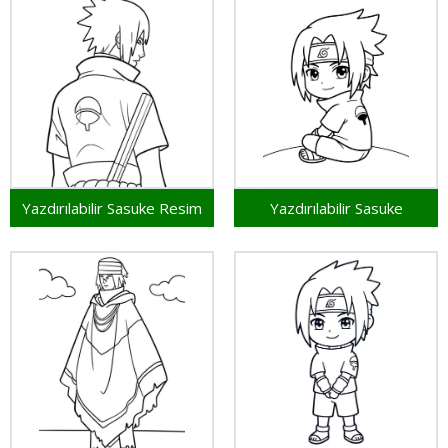
Yazdırılabilir Sasuke Resim
Yazdırılabilir Sasuke