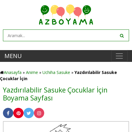
MENU
Anasayfa
»
Anime
»
Uchiha Sasuke
»
Yazdırılabilir Sasuke
Çocuklar İçin
Yazdırılabilir Sasuke Çocuklar İçin
Boyama Sayfası