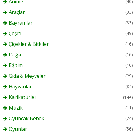
Anime
(40)
Araçlar
(33)
Bayramlar
(33)
Çeşitli
(49)
Çiçekler & Bitkiler
(16)
Doğa
(16)
Eğitim
(10)
Gıda & Meyveler
(29)
Hayvanlar
(84)
Karikatürler
(144)
Müzik
(11)
Oyuncak Bebek
(24)
Oyunlar
(56)