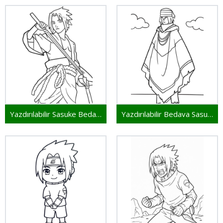
Yazdırılabilir Sasuke Bedava
Yazdırılabilir Bedava Sasuke