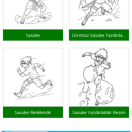
Sasuke
Ücretsiz Sasuke Yazdırılabilir
Sasuke Renklendir
Sasuke Yazdırılabilir Resim