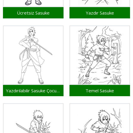
Ücretsiz Sasuke
Yazdır Sasuke
Yazdırılabilir Sasuke Çocuklar İçin
Temel Sasuke