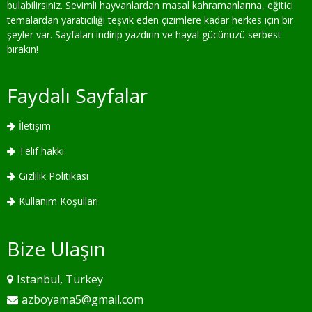
bulabilirsiniz. Sevimli hayvanlardan masal kahramanlarına, eğitici
temalardan yaratıcılığı teşvik eden çizimlere kadar herkes için bir
şeyler var. Sayfaları indirip yazdırın ve hayal gücünüzü serbest
bırakın!
Faydalı Sayfalar
İletişim
Telif hakkı
Gizlilik Politikası
Kullanım Koşulları
Bize Ulaşın
Istanbul, Turkey
azboyama5@gmail.com