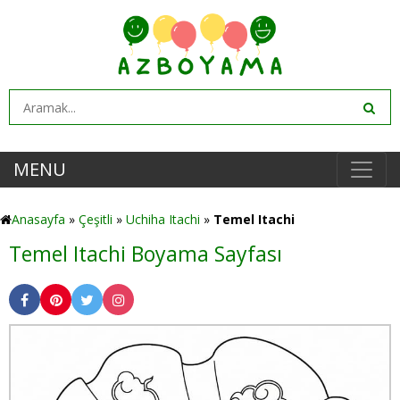
MENU
Anasayfa
»
Çeşitli
»
Uchiha Itachi
»
Temel Itachi
Temel Itachi Boyama Sayfası