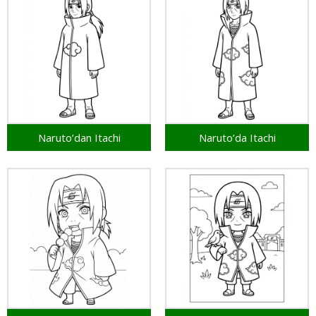
Naruto’dan Itachi
Naruto’da Itachi