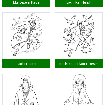
Muhteşem Itachi
Itachi Renklendir
Itachi Resmi
Itachi Yazdırılabilir Resim