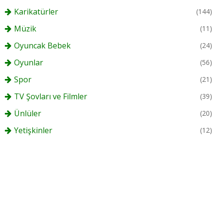
Karikatürler
(144)
Müzik
(11)
Oyuncak Bebek
(24)
Oyunlar
(56)
Spor
(21)
TV Şovları ve Filmler
(39)
Ünlüler
(20)
Yetişkinler
(12)