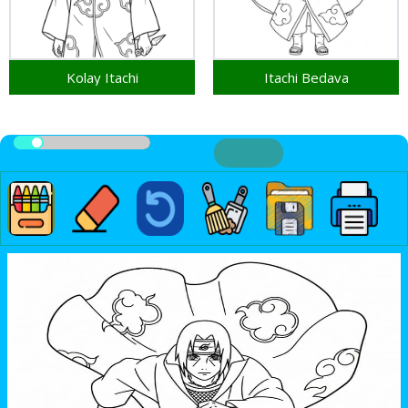
Kolay Itachi
Itachi Bedava