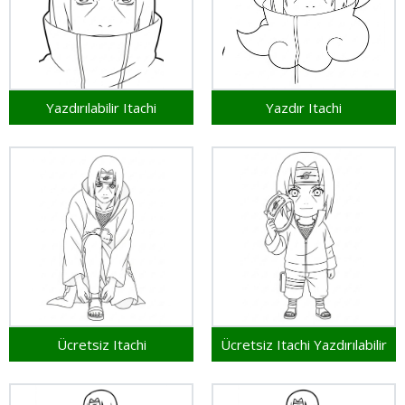
Yazdırılabilir Itachi
Yazdır Itachi
Ücretsiz Itachi
Ücretsiz Itachi Yazdırılabilir