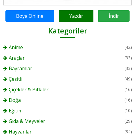
Boya Online
Yazdır
İndir
Kategoriler
Anime
(42)
Araçlar
(33)
Bayramlar
(33)
Çeşitli
(49)
Çiçekler & Bitkiler
(16)
Doğa
(16)
Eğitim
(10)
Gıda & Meyveler
(29)
Hayvanlar
(84)