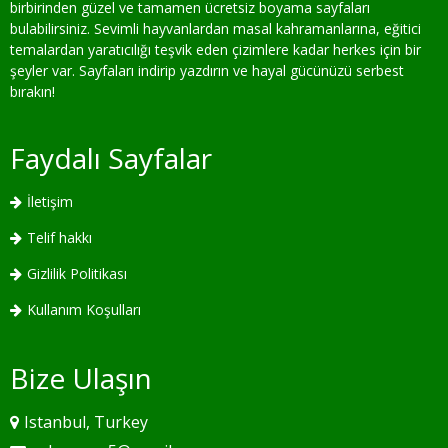
birbirinden güzel ve tamamen ücretsiz boyama sayfaları
bulabilirsiniz. Sevimli hayvanlardan masal kahramanlarına, eğitici
temalardan yaratıcılığı teşvik eden çizimlere kadar herkes için bir
şeyler var. Sayfaları indirip yazdırın ve hayal gücünüzü serbest
bırakın!
Faydalı Sayfalar
İletişim
Telif hakkı
Gizlilik Politikası
Kullanım Koşulları
Bize Ulaşın
Istanbul, Turkey