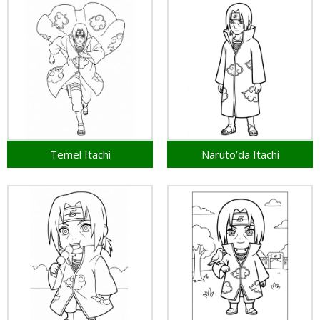
Temel Itachi
Naruto’da Itachi