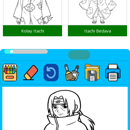
Kolay Itachi
Itachi Bedava