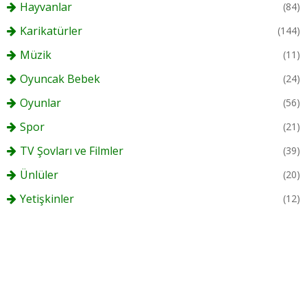
Hayvanlar
(84)
Karikatürler
(144)
Müzik
(11)
Oyuncak Bebek
(24)
Oyunlar
(56)
Spor
(21)
TV Şovları ve Filmler
(39)
Ünlüler
(20)
Yetişkinler
(12)