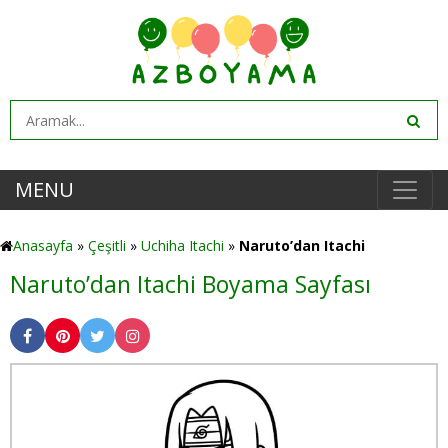
MENU
Anasayfa
»
Çeşitli
»
Uchiha Itachi
»
Naruto’dan Itachi
Naruto’dan Itachi Boyama Sayfası