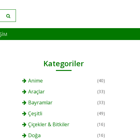
IŞIM
Kategoriler
Anime
(40)
Araçlar
(33)
Bayramlar
(33)
Çeşitli
(49)
Çiçekler & Bitkiler
(16)
Doğa
(16)