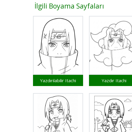
İlgili Boyama Sayfaları
Yazdırılabilir Itachi
Yazdır Itachi