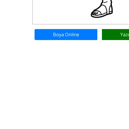
Boya Online
Yaz