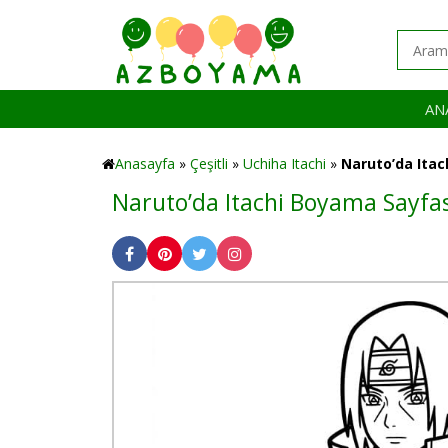
AN
Anasayfa
»
Çeşitli
»
Uchiha Itachi
»
Naruto’da Itac
Naruto’da Itachi Boyama Sayfas