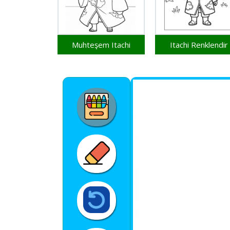
Muhteşem Itachi
Itachi Renklendir