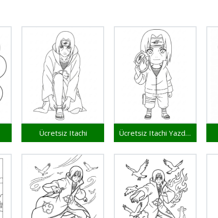
Ücretsiz Itachi
Ücretsiz Itachi Yazdırılabilir