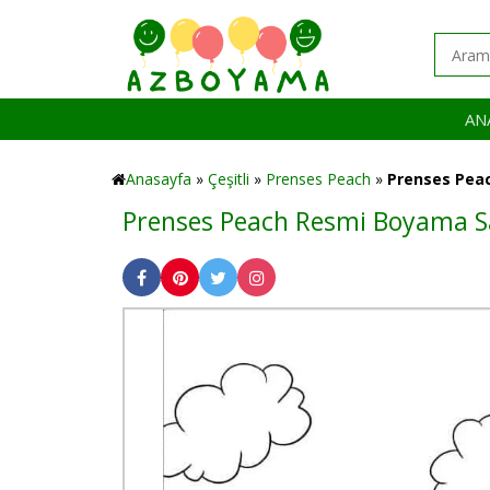
AN
Anasayfa
»
Çeşitli
»
Prenses Peach
»
Prenses Pea
Prenses Peach Resmi Boyama S