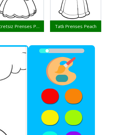
Ücretsiz Prenses Peach Çocuklar İçin
Tatlı Prenses Peach