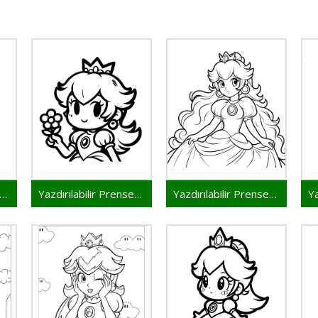
zdırılabilir Prenses Peach
Yazdırılabilir Prenses Peach Resmi
Yazdırılabilir Prenses Peach Çocuklar İçin