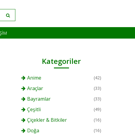
IŞIM
Kategoriler
Anime
(42)
Araçlar
(33)
Bayramlar
(33)
Çeşitli
(49)
Çiçekler & Bitkiler
(16)
Doğa
(16)