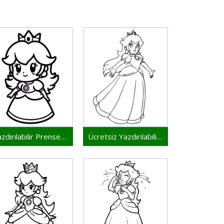
Yazdırılabilir Prenses Peach Bedava
Ücretsiz Yazdırılabilir Prenses Peach