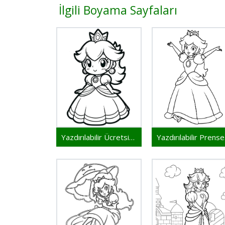
İlgili Boyama Sayfaları
Yazdırılabilir Ücretsiz Prenses Peach
Ya