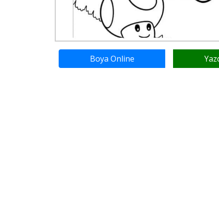
Boya Online
Yaz