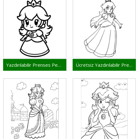
Yazdırılabilir Prenses Peach Bedava
Ücretsiz Yazdırılabilir Prenses Peach