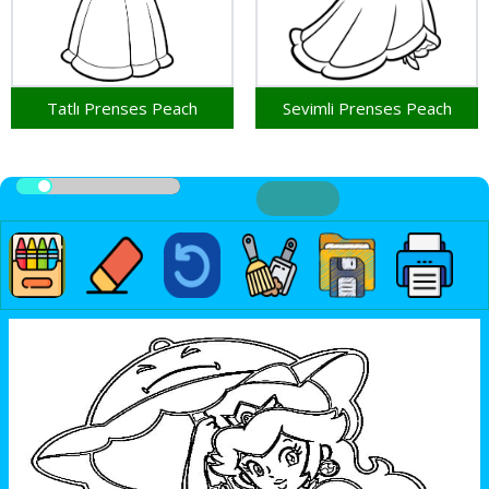
Tatlı Prenses Peach
Sevimli Prenses Peach