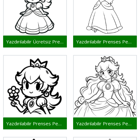
Yazdırılabilir Ücretsiz Prenses Peach
Yazdırılabilir Prenses Peach
Yazdırılabilir Prenses Peach Resmi
Yazdırılabilir Prenses Peach Çocuklar İçin