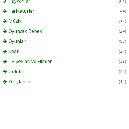
Hayvanlar
(84)
Karikatürler
(144)
Müzik
(11)
Oyuncak Bebek
(24)
Oyunlar
(56)
Spor
(21)
TV Şovları ve Filmler
(39)
Ünlüler
(20)
Yetişkinler
(12)