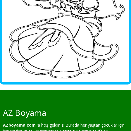
AZ Boyama
AZboyama.com
'a hoş geldiniz! Burada her yaştan çocuklar için