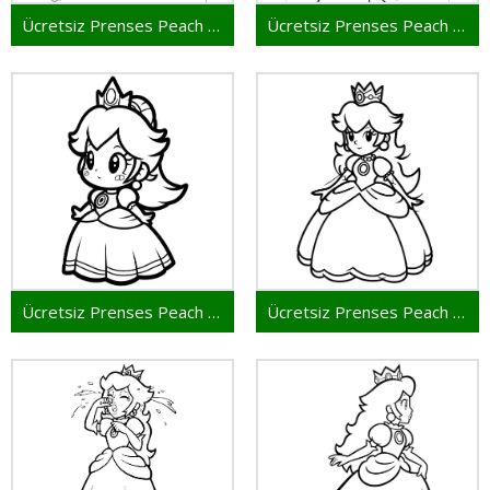
Ücretsiz Prenses Peach Yazdırmak İçin
Ücretsiz Prenses Peach Yazdırılabilir
Ücretsiz Prenses Peach Resmi
Ücretsiz Prenses Peach Çocuklar İçin