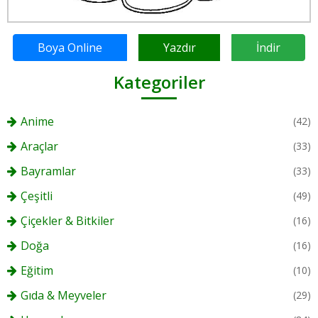
Boya Online
Yazdır
İndir
Kategoriler
Anime
(42)
Araçlar
(33)
Bayramlar
(33)
Çeşitli
(49)
Çiçekler & Bitkiler
(16)
Doğa
(16)
Eğitim
(10)
Gıda & Meyveler
(29)