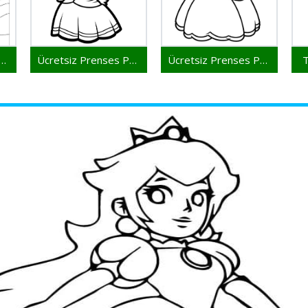
iz Prenses Peach Yazdırılabilir
Ücretsiz Prenses Peach Resmi
Ücretsiz Prenses Peach Çocuklar İçin
T