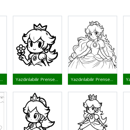
zdırılabilir Prenses Peach
Yazdırılabilir Prenses Peach Resmi
Yazdırılabilir Prenses Peach Çocuklar İçin