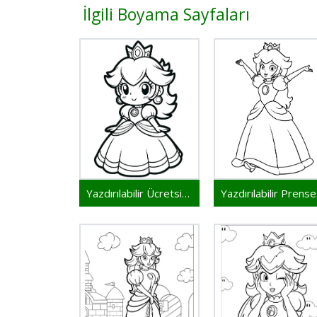
İlgili Boyama Sayfaları
Yazdırılabilir Ücretsiz Prenses Peach
Ya