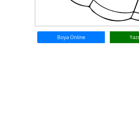
Boya Online
Yaz