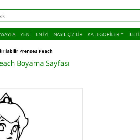
ASAYFA
YENI
EN İYI
NASIL ÇIZILIR
KATEGORILER
İLET
ırılabilir Prenses Peach
 Peach Boyama Sayfası