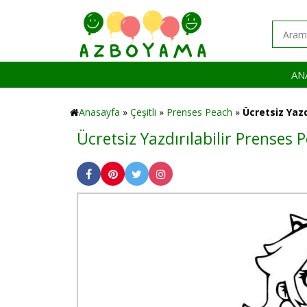
AN
Anasayfa
»
Çeşitli
»
Prenses Peach
»
Ücretsiz Yazd
Ücretsiz Yazdırılabilir Prenses