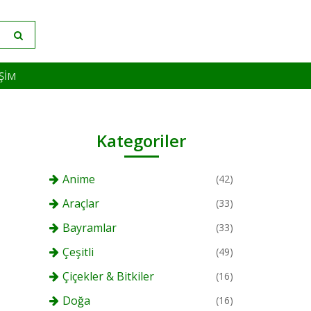
IŞIM
Kategoriler
Anime
(42)
Araçlar
(33)
Bayramlar
(33)
Çeşitli
(49)
Çiçekler & Bitkiler
(16)
Doğa
(16)