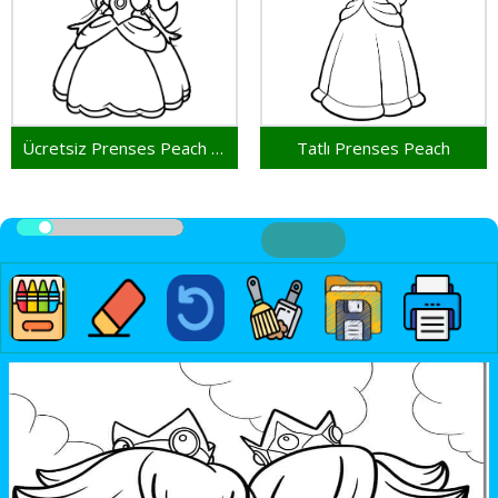
Ücretsiz Prenses Peach Çocuklar İçin
Tatlı Prenses Peach