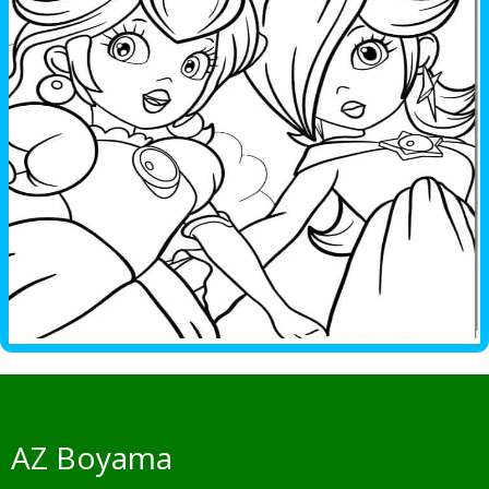
AZ Boyama