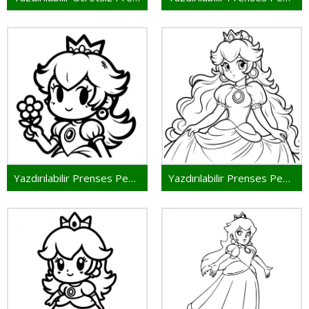
Yazdırılabilir Prenses Peach Resmi
Yazdırılabilir Prenses Peach Çocuklar İçin