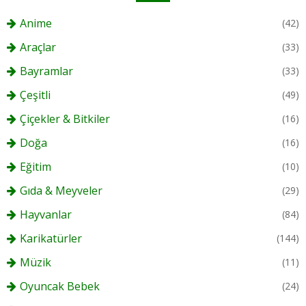
Anime
(42)
Araçlar
(33)
Bayramlar
(33)
Çeşitli
(49)
Çiçekler & Bitkiler
(16)
Doğa
(16)
Eğitim
(10)
Gıda & Meyveler
(29)
Hayvanlar
(84)
Karikatürler
(144)
Müzik
(11)
Oyuncak Bebek
(24)