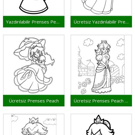
Yazdırılabilir Prenses Peach Bedava
Ücretsiz Yazdırılabilir Prenses Peach
Ücretsiz Prenses Peach
Ücretsiz Prenses Peach Yazdırmak İçin