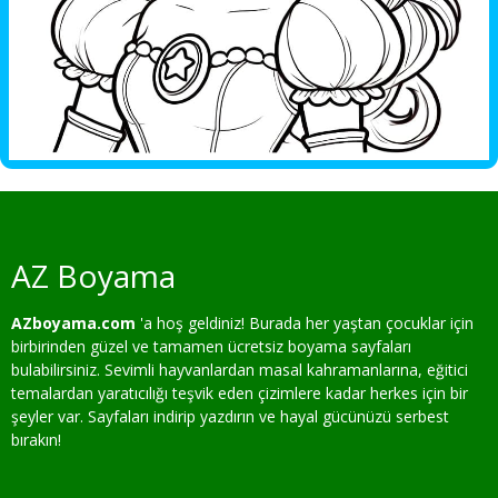
AZ Boyama
AZboyama.com
'a hoş geldiniz! Burada her yaştan çocuklar için
birbirinden güzel ve tamamen ücretsiz boyama sayfaları
bulabilirsiniz. Sevimli hayvanlardan masal kahramanlarına, eğitici
temalardan yaratıcılığı teşvik eden çizimlere kadar herkes için bir
şeyler var. Sayfaları indirip yazdırın ve hayal gücünüzü serbest
bırakın!