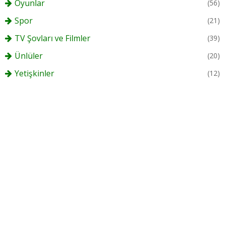
Oyunlar
(56)
Spor
(21)
TV Şovları ve Filmler
(39)
Ünlüler
(20)
Yetişkinler
(12)