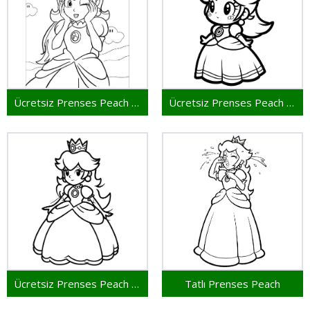
Ücretsiz Prenses Peach Yazdırılabilir
Ücretsiz Prenses Peach Resmi
Ücretsiz Prenses Peach Çocuklar İçin
Tatlı Prenses Peach