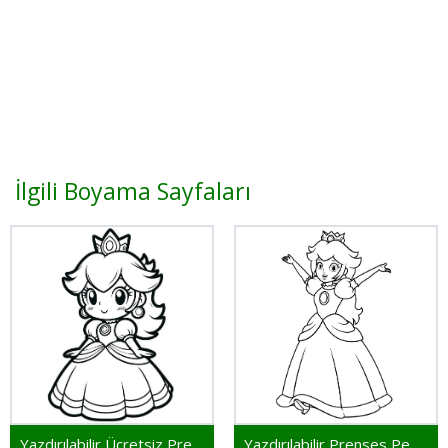
İlgili Boyama Sayfaları
Yazdırılabilir Ücretsiz Prenses Peach
Yazdırılabilir Prenses Peach