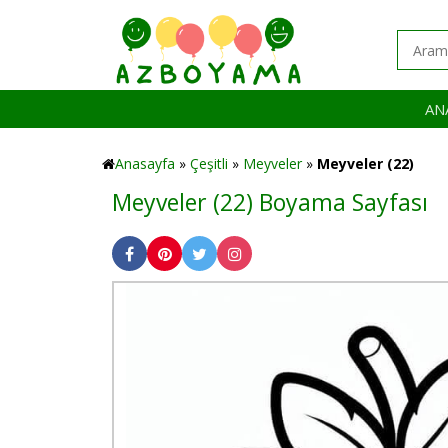
AN
Anasayfa
»
Çeşitli
»
Meyveler
»
Meyveler (22)
Meyveler (22) Boyama Sayfası