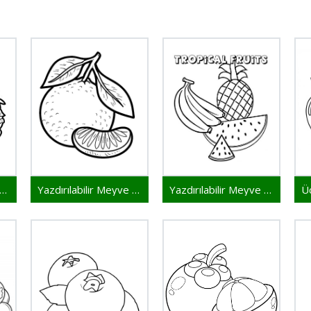
zdırılabilir Meyveler Ücretsiz
Yazdırılabilir Meyve Resmi
Yazdırılabilir Meyve Görseli