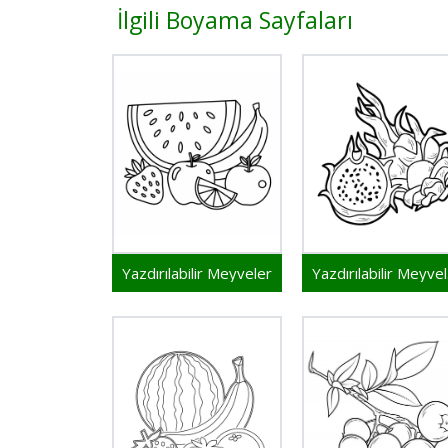
İlgili Boyama Sayfaları
Yazdırılabilir Meyveler
Ya