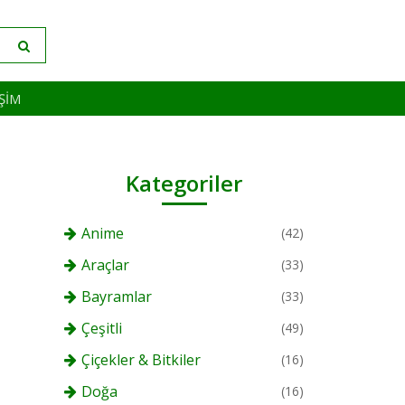
IŞIM
Kategoriler
Anime
(42)
Araçlar
(33)
Bayramlar
(33)
Çeşitli
(49)
Çiçekler & Bitkiler
(16)
Doğa
(16)