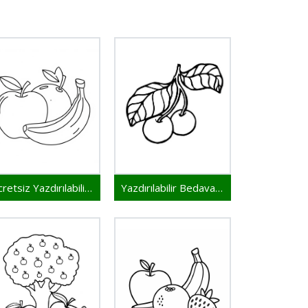
Ücretsiz Yazdırılabilir Meyveler
Yazdırılabilir Bedava Meyveler