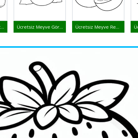
Ücretsiz Meyve Yazdırılabilir
Ücretsiz Meyve Görseli
Ücretsiz Meyve Resmi