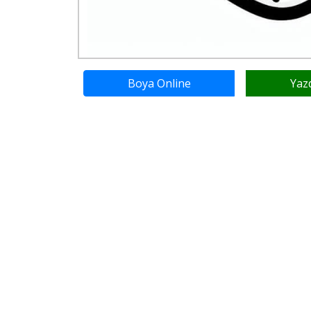
Boya Online
Yaz