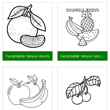
Yazdırılabilir Meyve Resmi
Yazdırılabilir Meyve Görseli