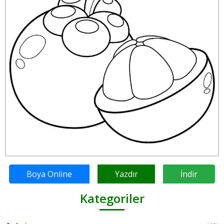
Boya Online
Yazdır
İndir
Kategoriler