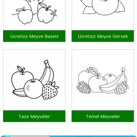
Ücretsiz Meyve Basımı
Ücretsiz Meyve Görseli
Taze Meyveler
Temel Meyveler