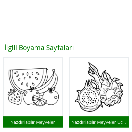
İlgili Boyama Sayfaları
Yazdırılabilir Meyveler
Yazdırılabilir Meyveler Ücretsiz