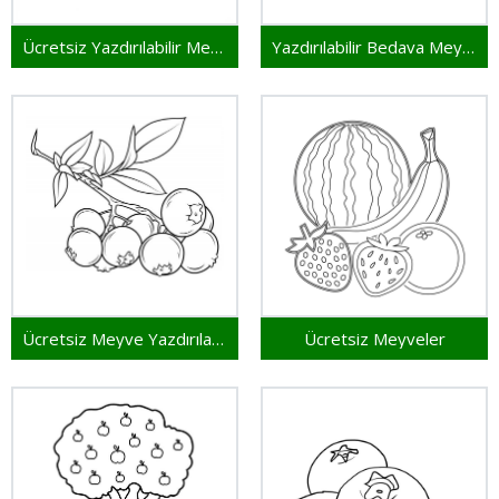
Ücretsiz Yazdırılabilir Meyveler
Yazdırılabilir Bedava Meyveler
Ücretsiz Meyve Yazdırılabilir
Ücretsiz Meyveler