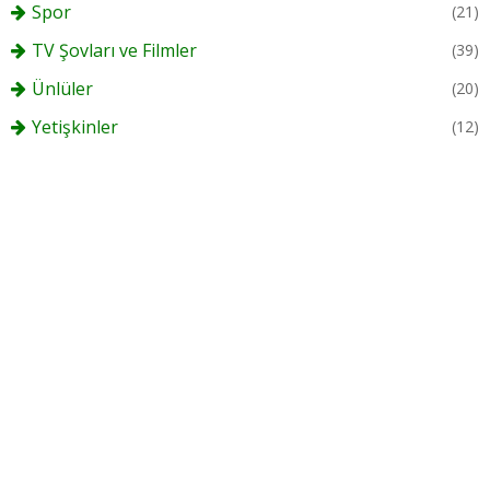
Spor
(21)
TV Şovları ve Filmler
(39)
Ünlüler
(20)
Yetişkinler
(12)