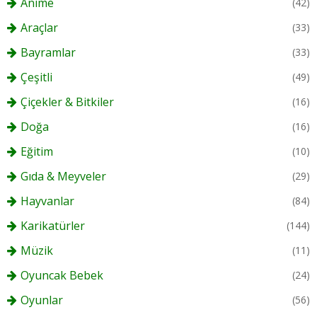
Anime
(42)
Araçlar
(33)
Bayramlar
(33)
Çeşitli
(49)
Çiçekler & Bitkiler
(16)
Doğa
(16)
Eğitim
(10)
Gıda & Meyveler
(29)
Hayvanlar
(84)
Karikatürler
(144)
Müzik
(11)
Oyuncak Bebek
(24)
Oyunlar
(56)