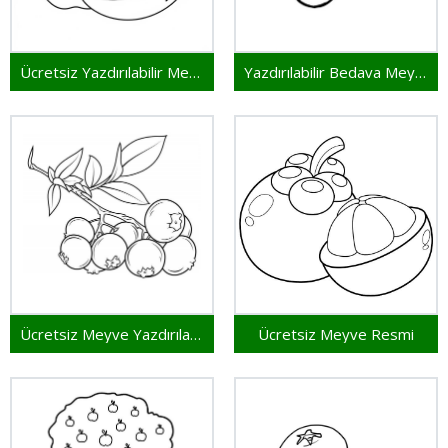
Ücretsiz Yazdırılabilir Meyveler
Yazdırılabilir Bedava Meyveler
Ücretsiz Meyve Yazdırılabilir
Ücretsiz Meyve Resmi