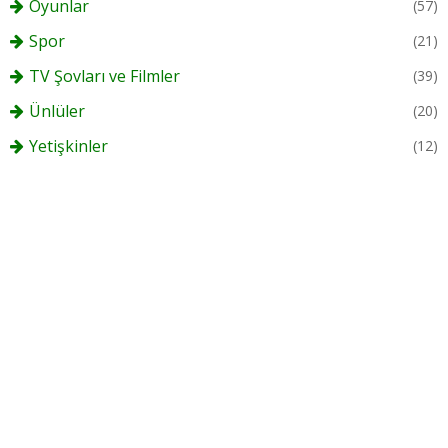
Oyunlar
(57)
Spor
(21)
TV Şovları ve Filmler
(39)
Ünlüler
(20)
Yetişkinler
(12)