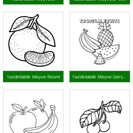
Yazdırılabilir Meyve Resmi
Yazdırılabilir Meyve Görseli