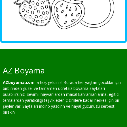
AZ Boyama
AZboyama.com
'a hoş geldiniz! Burada her yaştan çocuklar için
birbirinden güzel ve tamamen ücretsiz boyama sayfaları
bulabilirsiniz. Sevimli hayvanlardan masal kahramanlarına, eğitici
temalardan yaratıcılığı teşvik eden çizimlere kadar herkes için bir
şeyler var. Sayfaları indirip yazdırın ve hayal gücünüzü serbest
bırakın!