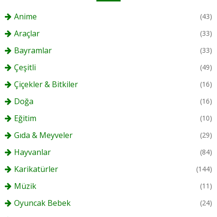
Anime
(43)
Araçlar
(33)
Bayramlar
(33)
Çeşitli
(49)
Çiçekler & Bitkiler
(16)
Doğa
(16)
Eğitim
(10)
Gıda & Meyveler
(29)
Hayvanlar
(84)
Karikatürler
(144)
Müzik
(11)
Oyuncak Bebek
(24)