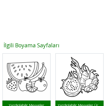
İlgili Boyama Sayfaları
Yazdırılabilir Meyveler
Yazdırılabilir Meyveler Ücretsiz