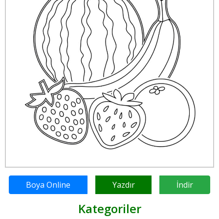
Boya Online
Yazdır
İndir
Kategoriler