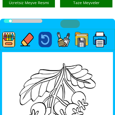
Ücretsiz Meyve Resmi
Taze Meyveler