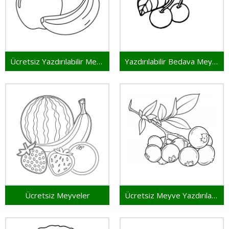
Ücretsiz Yazdırılabilir Meyveler
Yazdırılabilir Bedava Meyveler
Ücretsiz Meyveler
Ücretsiz Meyve Yazdırılabilir