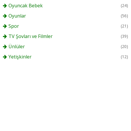
Oyuncak Bebek
(24)
Oyunlar
(56)
Spor
(21)
TV Şovları ve Filmler
(39)
Ünlüler
(20)
Yetişkinler
(12)