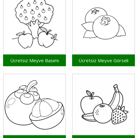
Ücretsiz Meyve Basımı
Ücretsiz Meyve Görseli