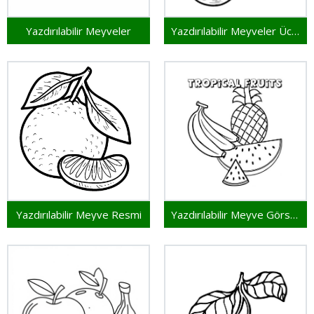
Yazdırılabilir Meyveler
Yazdırılabilir Meyveler Ücretsiz
Yazdırılabilir Meyve Resmi
Yazdırılabilir Meyve Görseli