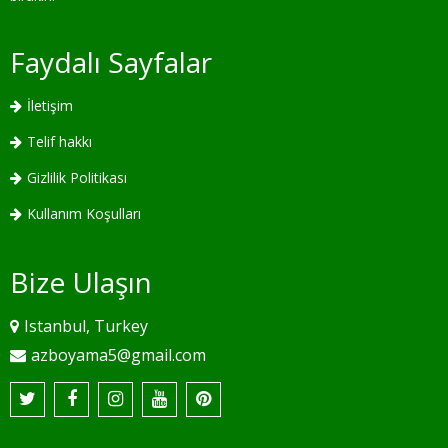
Faydalı Sayfalar
İletişim
Telif hakkı
Gizlilik Politikası
Kullanım Koşulları
Bize Ulaşın
Istanbul, Turkey
azboyama5@gmail.com