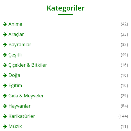
Kategoriler
Anime
(42)
Araçlar
(33)
Bayramlar
(33)
Çeşitli
(49)
Çiçekler & Bitkiler
(16)
Doğa
(16)
Eğitim
(10)
Gıda & Meyveler
(29)
Hayvanlar
(84)
Karikatürler
(144)
Müzik
(11)