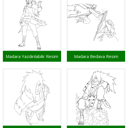
Madara Yazdırılabilir Resim
Madara Bedava Resim