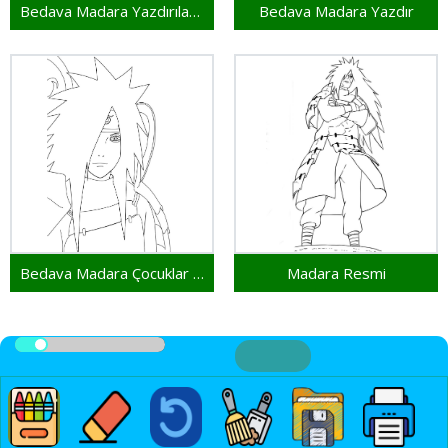
Bedava Madara Yazdırılabilir
Bedava Madara Yazdır
Bedava Madara Çocuklar İçin
Madara Resmi