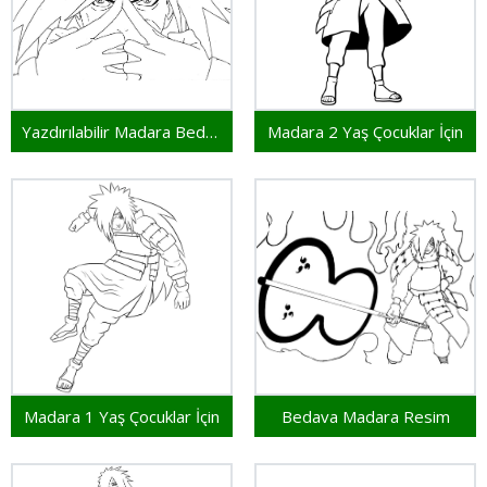
Yazdırılabilir Madara Bedava
Madara 2 Yaş Çocuklar İçin
Madara 1 Yaş Çocuklar İçin
Bedava Madara Resim