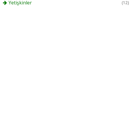
Yetişkinler
(12)