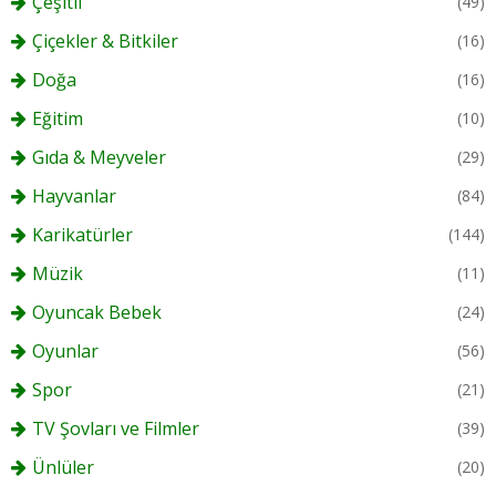
Çeşitli
(49)
Çiçekler & Bitkiler
(16)
Doğa
(16)
Eğitim
(10)
Gıda & Meyveler
(29)
Hayvanlar
(84)
Karikatürler
(144)
Müzik
(11)
Oyuncak Bebek
(24)
Oyunlar
(56)
Spor
(21)
TV Şovları ve Filmler
(39)
Ünlüler
(20)