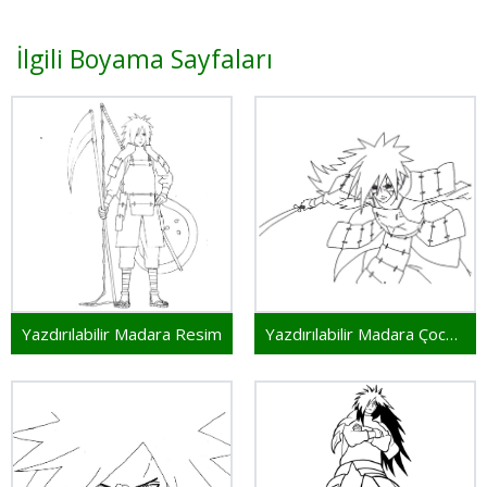
İlgili Boyama Sayfaları
Yazdırılabilir Madara Resim
Yazdırılabilir Madara Çocuklar İçin