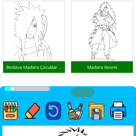
Bedava Madara Çocuklar İçin
Madara Resmi