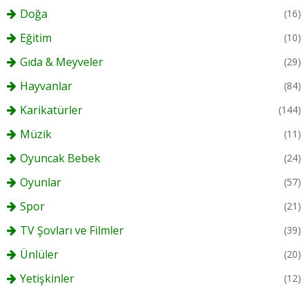
Doğa
(16)
Eğitim
(10)
Gıda & Meyveler
(29)
Hayvanlar
(84)
Karikatürler
(144)
Müzik
(11)
Oyuncak Bebek
(24)
Oyunlar
(57)
Spor
(21)
TV Şovları ve Filmler
(39)
Ünlüler
(20)
Yetişkinler
(12)