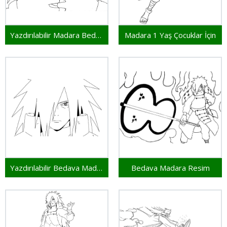
Yazdırılabilir Madara Bedava
Madara 1 Yaş Çocuklar İçin
Yazdırılabilir Bedava Madara
Bedava Madara Resim