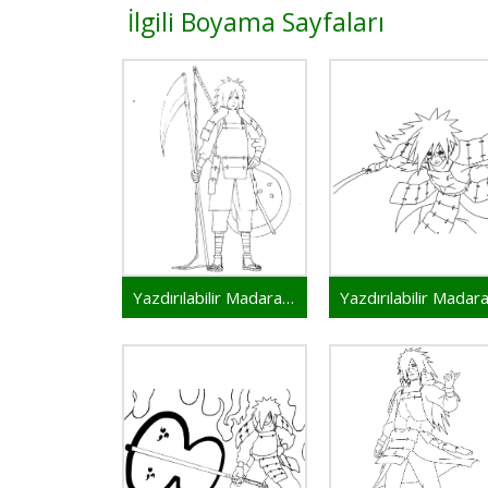
İlgili Boyama Sayfaları
Yazdırılabilir Madara Resim