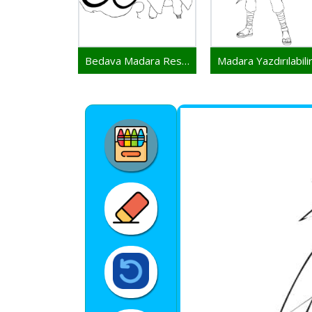
Bedava Madara Resim