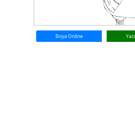
Boya Online
Yaz