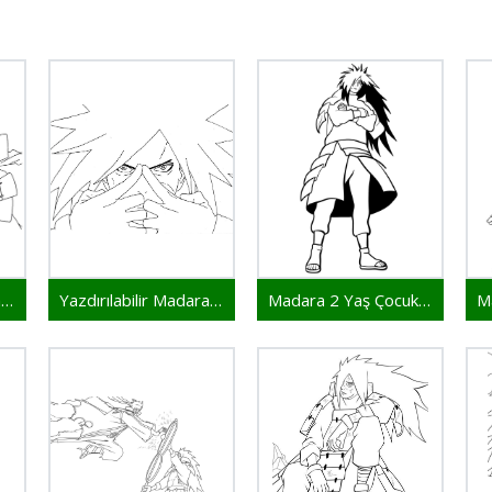
Yazdırılabilir Madara Çocuklar İçin
Yazdırılabilir Madara Bedava
Madara 2 Yaş Çocuklar İçin