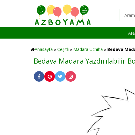
AN
Anasayfa
»
Çeşitli
»
Madara Uchiha
»
Bedava Madar
Bedava Madara Yazdırılabilir B