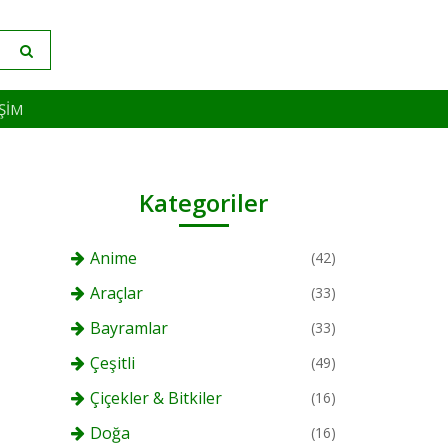
IŞIM
Kategoriler
Anime
(42)
Araçlar
(33)
Bayramlar
(33)
Çeşitli
(49)
Çiçekler & Bitkiler
(16)
Doğa
(16)