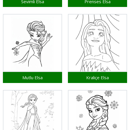
Sevimli Elsa
Prenses Elsa
Mutlu Elsa
Kraliçe Elsa