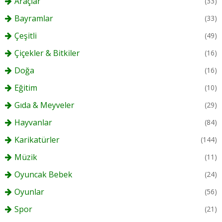
Araçlar
(33)
Bayramlar
(33)
Çeşitli
(49)
Çiçekler & Bitkiler
(16)
Doğa
(16)
Eğitim
(10)
Gıda & Meyveler
(29)
Hayvanlar
(84)
Karikatürler
(144)
Müzik
(11)
Oyuncak Bebek
(24)
Oyunlar
(56)
Spor
(21)