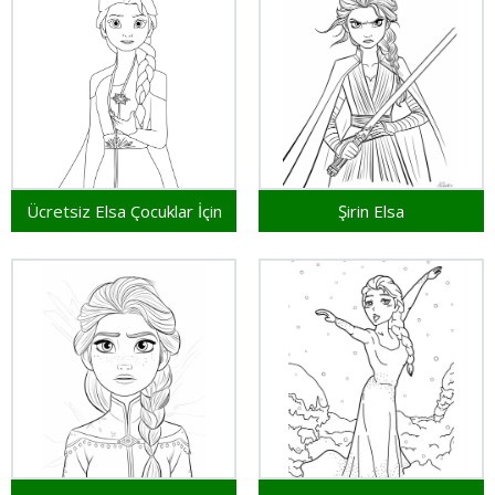
Ücretsiz Elsa Çocuklar İçin
Şirin Elsa