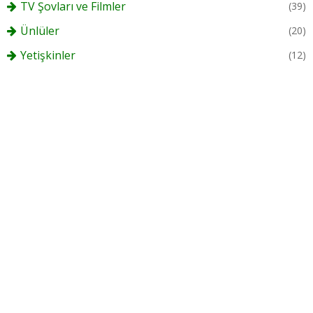
TV Şovları ve Filmler
(39)
Ünlüler
(20)
Yetişkinler
(12)