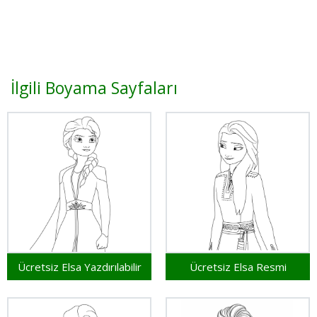
İlgili Boyama Sayfaları
Ücretsiz Elsa Yazdırılabilir
Ücretsiz Elsa Resmi