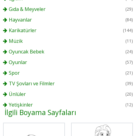
Gıda & Meyveler
(29)
Hayvanlar
(84)
Karikatürler
(144)
Müzik
(11)
Oyuncak Bebek
(24)
Oyunlar
(57)
Spor
(21)
TV Şovları ve Filmler
(39)
Ünlüler
(20)
Yetişkinler
(12)
İlgili Boyama Sayfaları