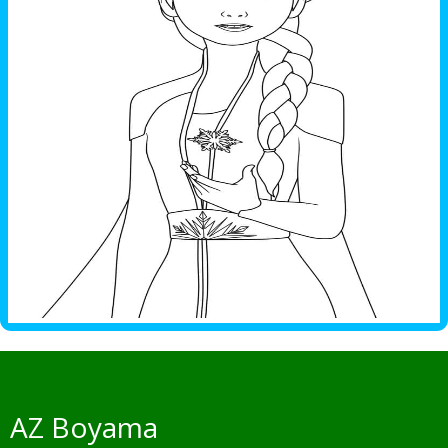
AZ Boyama