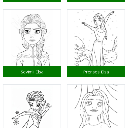
Sevimli Elsa
Prenses Elsa