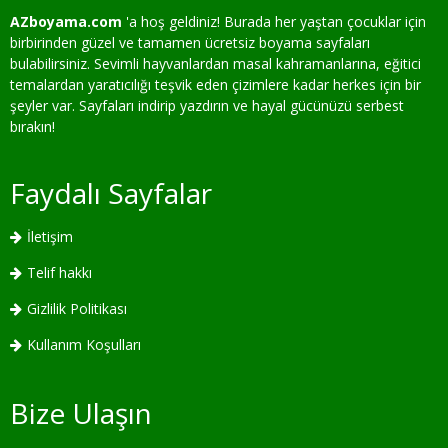
AZboyama.com
'a hoş geldiniz! Burada her yaştan çocuklar için
birbirinden güzel ve tamamen ücretsiz boyama sayfaları
bulabilirsiniz. Sevimli hayvanlardan masal kahramanlarına, eğitici
temalardan yaratıcılığı teşvik eden çizimlere kadar herkes için bir
şeyler var. Sayfaları indirip yazdırın ve hayal gücünüzü serbest
bırakın!
Faydalı Sayfalar
İletişim
Telif hakkı
Gizlilik Politikası
Kullanım Koşulları
Bize Ulaşın