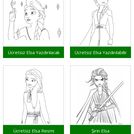
Ücretsiz Elsa Yazdırılacak
Ücretsiz Elsa Yazdırılabilir
Ücretsiz Elsa Resmi
Şirin Elsa