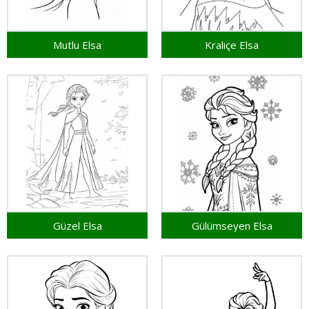
Mutlu Elsa
Kraliçe Elsa
Güzel Elsa
Gülümseyen Elsa