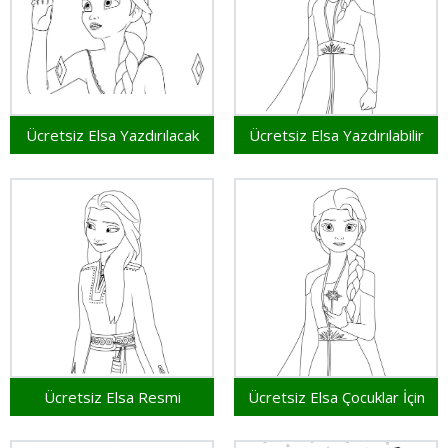
Ücretsiz Elsa Yazdırılacak
Ücretsiz Elsa Yazdırılabilir
Ücretsiz Elsa Resmi
Ücretsiz Elsa Çocuklar İçin