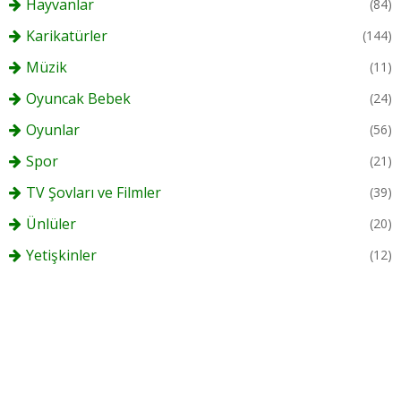
Hayvanlar
(84)
Karikatürler
(144)
Müzik
(11)
Oyuncak Bebek
(24)
Oyunlar
(56)
Spor
(21)
TV Şovları ve Filmler
(39)
Ünlüler
(20)
Yetişkinler
(12)