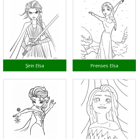
Şirin Elsa
Prenses Elsa