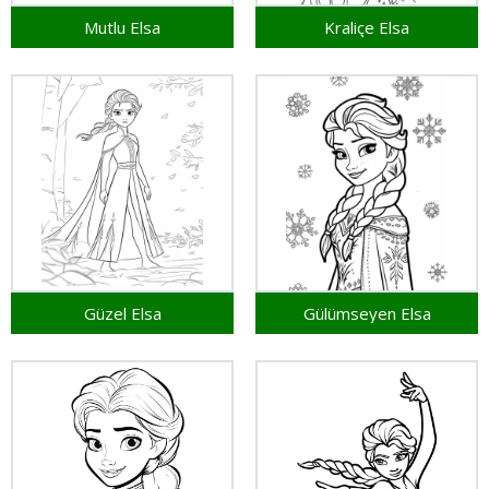
Mutlu Elsa
Kraliçe Elsa
Güzel Elsa
Gülümseyen Elsa