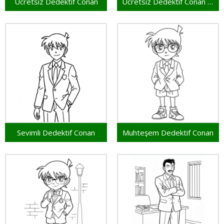
Ücretsiz Dedektif Conan
Ücretsiz Dedektif Conan Yazdırılabilir
Sevimli Dedektif Conan
Muhteşem Dedektif Conan