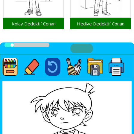
Kolay Dedektif Conan
Hediye Dedektif Conan