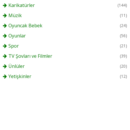
Karikatürler
(144)
Müzik
(11)
Oyuncak Bebek
(24)
Oyunlar
(56)
Spor
(21)
TV Şovları ve Filmler
(39)
Ünlüler
(20)
Yetişkinler
(12)