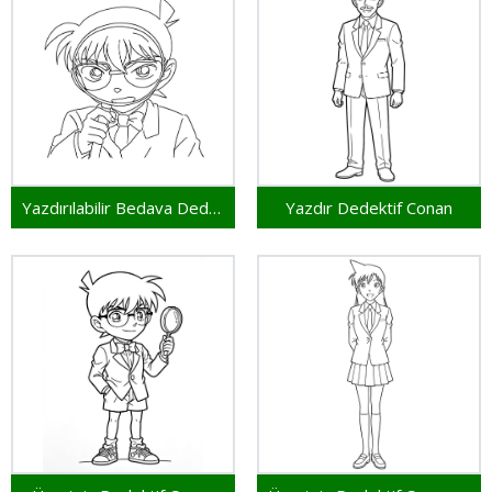
Yazdırılabilir Bedava Dedektif Conan
Yazdır Dedektif Conan