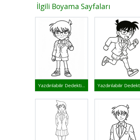
İlgili Boyama Sayfaları
Yazdırılabilir Dedektif Conan