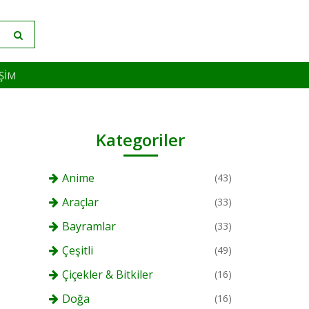
IŞIM
Kategoriler
Anime
(43)
Araçlar
(33)
Bayramlar
(33)
Çeşitli
(49)
Çiçekler & Bitkiler
(16)
Doğa
(16)