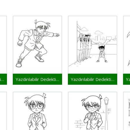
Yazdırılabilir Dedektif Conan Resim
Yazdırılabilir Dedektif Conan Çocuklar İçin
Yazdırılabilir Dedektif Conan Bedava