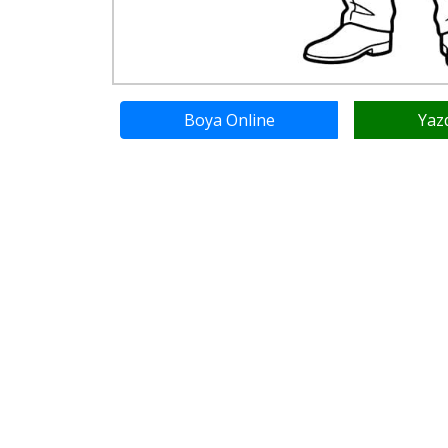
Boya Online
Yaz