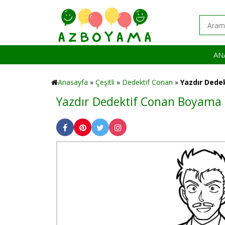
AN
Anasayfa
»
Çeşitli
»
Dedektif Conan
»
Yazdır Dede
Yazdır Dedektif Conan Boyama 