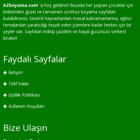
AZboyama.com
'a hoş geldiniz! Burada her yaştan çocuklar için
birbirinden güzel ve tamamen ücretsiz boyama sayfaları
bulabilirsiniz. Sevimli hayvanlardan masal kahramanlarına, eğitici
temalardan yaratıcılığı teşvik eden çizimlere kadar herkes için bir
şeyler var. Sayfaları indirip yazdırın ve hayal gücünüzü serbest
bırakın!
Faydalı Sayfalar
İletişim
Telif hakkı
Gizlilik Politikası
Kullanım Koşulları
Bize Ulaşın