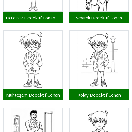
Ücretsiz Dedektif Conan Yazdırılabilir
Sevimli Dedektif Conan
Muhteşem Dedektif Conan
Kolay Dedektif Conan