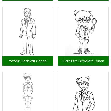
Yazdır Dedektif Conan
Ücretsiz Dedektif Conan