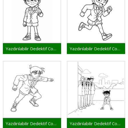
Yazdırılabilir Dedektif Conan
Yazdırılabilir Dedektif Conan Resim
Yazdırılabilir Dedektif Conan Çocuklar İçin
Yazdırılabilir Dedektif Conan Bedava