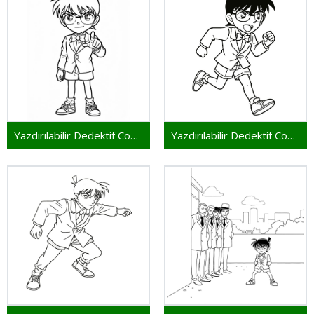
Yazdırılabilir Dedektif Conan
Yazdırılabilir Dedektif Conan Resim