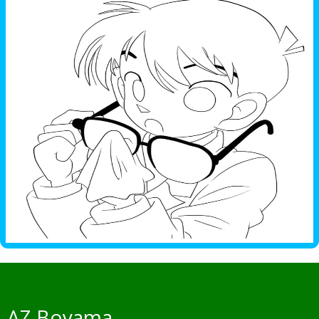
AZ Boyama