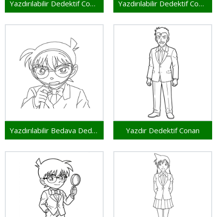
Yazdırılabilir Dedektif Conan Çocuklar İçin
Yazdırılabilir Dedektif Conan Bedava
Yazdırılabilir Bedava Dedektif Conan
Yazdır Dedektif Conan