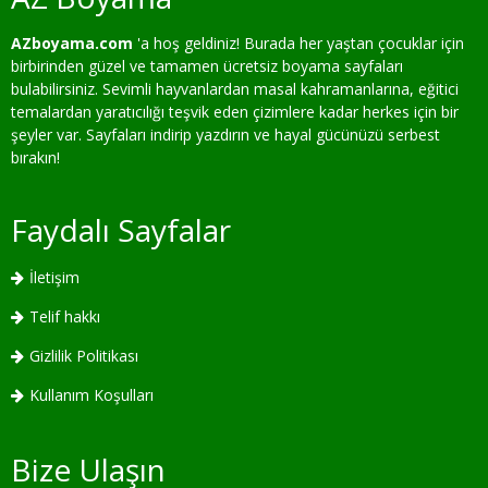
AZboyama.com
'a hoş geldiniz! Burada her yaştan çocuklar için
birbirinden güzel ve tamamen ücretsiz boyama sayfaları
bulabilirsiniz. Sevimli hayvanlardan masal kahramanlarına, eğitici
temalardan yaratıcılığı teşvik eden çizimlere kadar herkes için bir
şeyler var. Sayfaları indirip yazdırın ve hayal gücünüzü serbest
bırakın!
Faydalı Sayfalar
İletişim
Telif hakkı
Gizlilik Politikası
Kullanım Koşulları
Bize Ulaşın