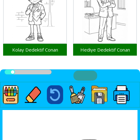
Kolay Dedektif Conan
Hediye Dedektif Conan