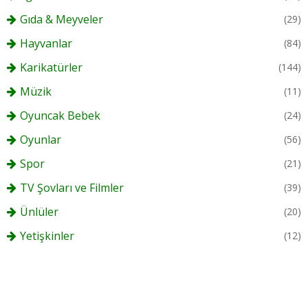
Gıda & Meyveler
(29)
Hayvanlar
(84)
Karikatürler
(144)
Müzik
(11)
Oyuncak Bebek
(24)
Oyunlar
(56)
Spor
(21)
TV Şovları ve Filmler
(39)
Ünlüler
(20)
Yetişkinler
(12)