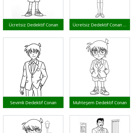
Ücretsiz Dedektif Conan
Ücretsiz Dedektif Conan Yazdırılabilir
Sevimli Dedektif Conan
Muhteşem Dedektif Conan