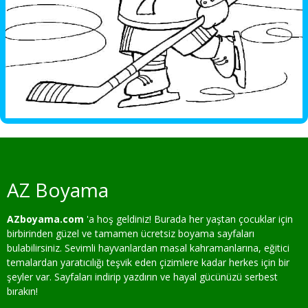
AZ Boyama
AZboyama.com
'a hoş geldiniz! Burada her yaştan çocuklar için
birbirinden güzel ve tamamen ücretsiz boyama sayfaları
bulabilirsiniz. Sevimli hayvanlardan masal kahramanlarına, eğitici
temalardan yaratıcılığı teşvik eden çizimlere kadar herkes için bir
şeyler var. Sayfaları indirip yazdırın ve hayal gücünüzü serbest
bırakın!