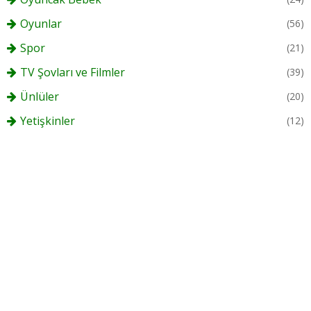
Oyunlar
(56)
Spor
(21)
TV Şovları ve Filmler
(39)
Ünlüler
(20)
Yetişkinler
(12)