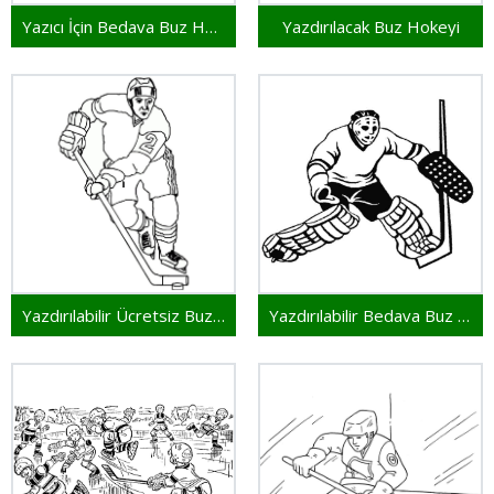
Yazıcı İçin Bedava Buz Hokeyi
Yazdırılacak Buz Hokeyi
Yazdırılabilir Ücretsiz Buz Hokeyi
Yazdırılabilir Bedava Buz Hokeyi