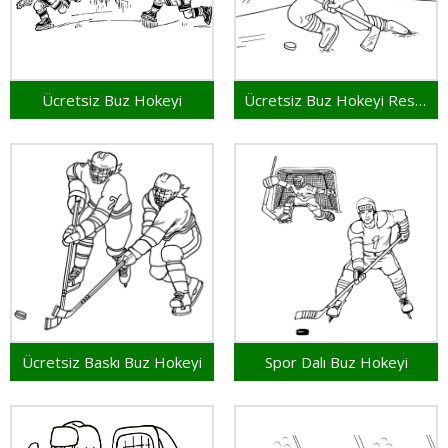
Ücretsiz Buz Hokeyi
Ücretsiz Buz Hokeyi Resmi
Ücretsiz Baskı Buz Hokeyi
Spor Dalı Buz Hokeyi