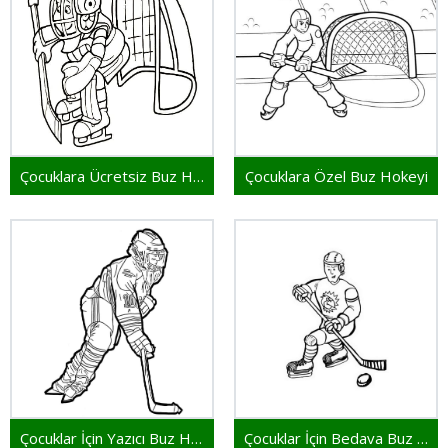
Çocuklara Ücretsiz Buz Hokeyi
Çocuklara Özel Buz Hokeyi
Çocuklar İçin Yazıcı Buz Hokeyi
Çocuklar İçin Bedava Buz Hokeyi