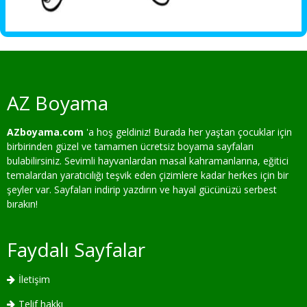
AZ Boyama
AZboyama.com
'a hoş geldiniz! Burada her yaştan çocuklar için
birbirinden güzel ve tamamen ücretsiz boyama sayfaları
bulabilirsiniz. Sevimli hayvanlardan masal kahramanlarına, eğitici
temalardan yaratıcılığı teşvik eden çizimlere kadar herkes için bir
şeyler var. Sayfaları indirip yazdırın ve hayal gücünüzü serbest
bırakın!
Faydalı Sayfalar
İletişim
Telif hakkı