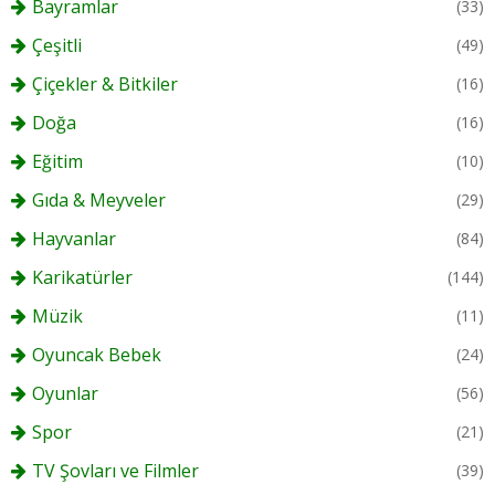
Bayramlar
(33)
Çeşitli
(49)
Çiçekler & Bitkiler
(16)
Doğa
(16)
Eğitim
(10)
Gıda & Meyveler
(29)
Hayvanlar
(84)
Karikatürler
(144)
Müzik
(11)
Oyuncak Bebek
(24)
Oyunlar
(56)
Spor
(21)
TV Şovları ve Filmler
(39)