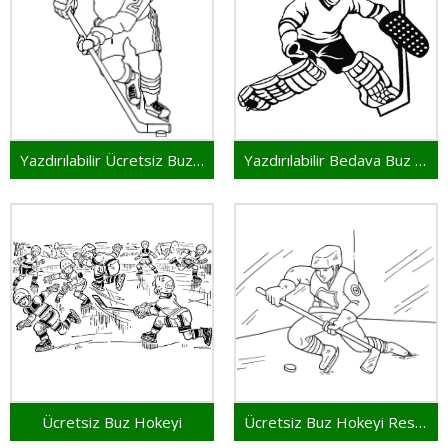
Yazdırılabilir Ücretsiz Buz Hokeyi
Yazdırılabilir Bedava Buz Hokeyi
Ücretsiz Buz Hokeyi
Ücretsiz Buz Hokeyi Resmi