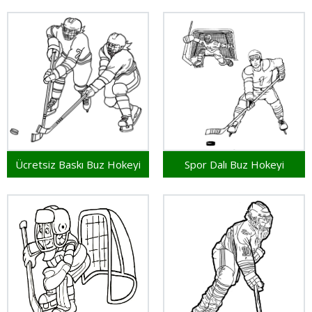
Ücretsiz Baskı Buz Hokeyi
Spor Dalı Buz Hokeyi