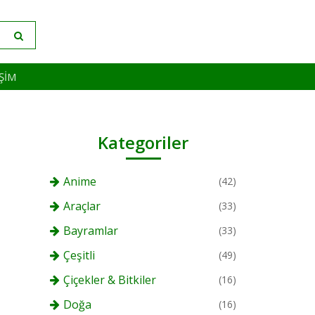
IŞIM
Kategoriler
Anime
(42)
Araçlar
(33)
Bayramlar
(33)
Çeşitli
(49)
Çiçekler & Bitkiler
(16)
Doğa
(16)