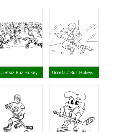
cretsiz Buz Hokeyi
Ücretsiz Buz Hokeyi Resmi