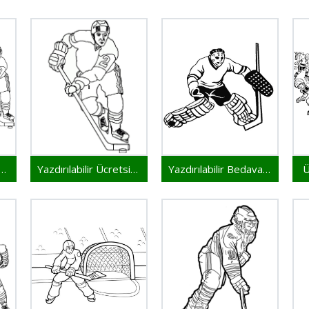
ırılacak Buz Hokeyi
Yazdırılabilir Ücretsiz Buz Hokeyi
Yazdırılabilir Bedava Buz Hokeyi
Ü