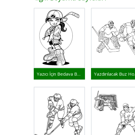
Yazıcı İçin Bedava Buz Hokeyi
Yazd