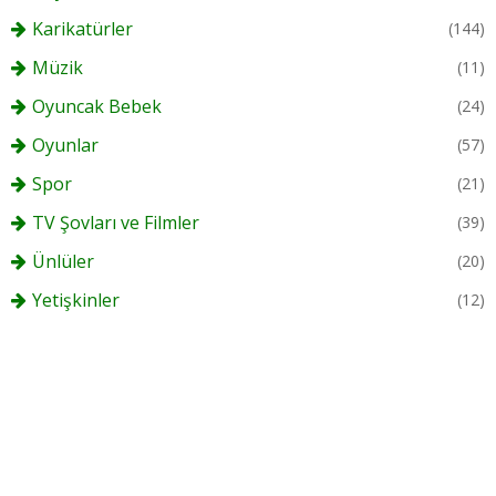
Karikatürler
(144)
Müzik
(11)
Oyuncak Bebek
(24)
Oyunlar
(57)
Spor
(21)
TV Şovları ve Filmler
(39)
Ünlüler
(20)
Yetişkinler
(12)