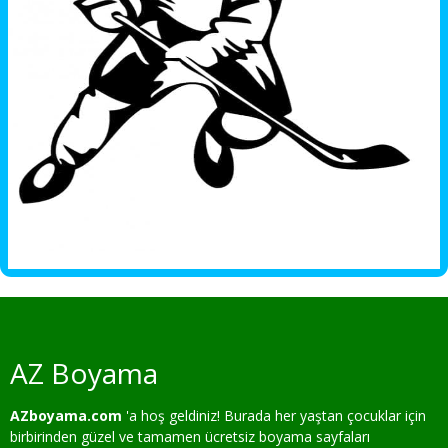
AZ Boyama
AZboyama.com
'a hoş geldiniz! Burada her yaştan çocuklar için
birbirinden güzel ve tamamen ücretsiz boyama sayfaları