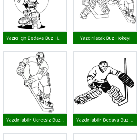
Yazıcı İçin Bedava Buz Hokeyi
Yazdırılacak Buz Hokeyi
Yazdırılabilir Ücretsiz Buz Hokeyi
Yazdırılabilir Bedava Buz Hokeyi