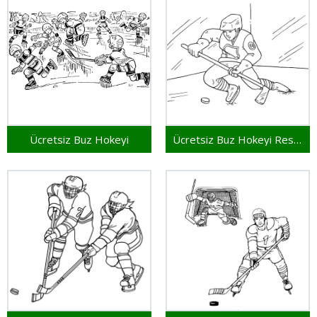
Ücretsiz Buz Hokeyi
Ücretsiz Buz Hokeyi Resmi