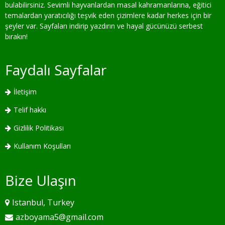
bulabilirsiniz. Sevimli hayvanlardan masal kahramanlarına, eğitici
temalardan yaratıcılığı teşvik eden çizimlere kadar herkes için bir
şeyler var. Sayfaları indirip yazdırın ve hayal gücünüzü serbest
bırakın!
Faydalı Sayfalar
İletişim
Telif hakkı
Gizlilik Politikası
Kullanım Koşulları
Bize Ulaşın
Istanbul, Turkey
azboyama5@gmail.com