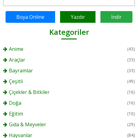
Boya Online
Yazdır
İndir
Kategoriler
Anime
(43)
Araçlar
(33)
Bayramlar
(33)
Çeşitli
(49)
Çiçekler & Bitkiler
(16)
Doğa
(16)
Eğitim
(10)
Gıda & Meyveler
(29)
Hayvanlar
(84)