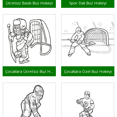
Ücretsiz Baskı Buz Hokeyi
Spor Dalı Buz Hokeyi
Çocuklara Ücretsiz Buz Hokeyi
Çocuklara Özel Buz Hokeyi