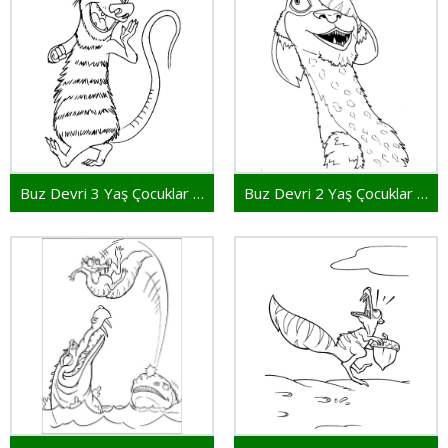
Buz Devri 3 Yaş Çocuklar İçin
Buz Devri 2 Yaş Çocuklar İçin