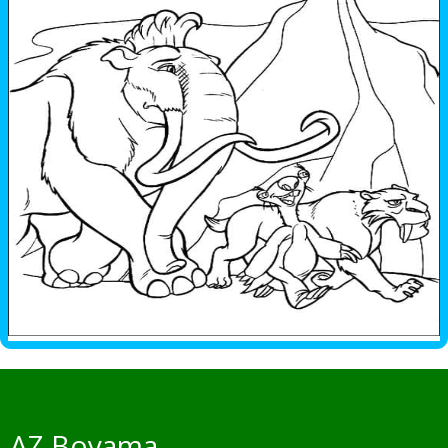
AZ Boyama