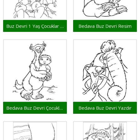
Buz Devri 1 Yaş Çocuklar İçin
Bedava Buz Devri Resim
Bedava Buz Devri Çocuklar İçin
Bedava Buz Devri Yazdır