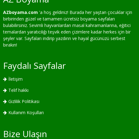
AZboyama.com
'a hoş geldiniz! Burada her yaştan çocuklar için
birbirinden güzel ve tamamen ücretsiz boyama sayfaları
bulabilirsiniz. Sevimli hayvanlardan masal kahramanlarına, eğitici
temalardan yaratıcılığı teşvik eden çizimlere kadar herkes için bir
şeyler var. Sayfaları indirip yazdırın ve hayal gücünüzü serbest
bırakın!
Faydalı Sayfalar
İletişim
Telif hakkı
Gizlilik Politikası
Kullanım Koşulları
Bize Ulaşın