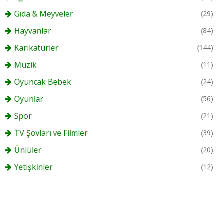
Gıda & Meyveler
(29)
Hayvanlar
(84)
Karikatürler
(144)
Müzik
(11)
Oyuncak Bebek
(24)
Oyunlar
(56)
Spor
(21)
TV Şovları ve Filmler
(39)
Ünlüler
(20)
Yetişkinler
(12)