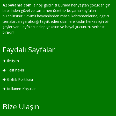
AZboyama.com
'a hoş geldiniz! Burada her yaştan çocuklar için
birbirinden güzel ve tamamen ücretsiz boyama sayfaları
bulabilirsiniz. Sevimli hayvanlardan masal kahramanlarına, eğitici
temalardan yaratıcılığı teşvik eden çizimlere kadar herkes için bir
şeyler var. Sayfaları indirip yazdırın ve hayal gücünüzü serbest
bırakın!
Faydalı Sayfalar
İletişim
Telif hakkı
Gizlilik Politikası
Kullanım Koşulları
Bize Ulaşın