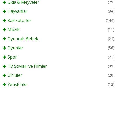
Gıda & Meyveler
(29)
Hayvanlar
(84)
Karikatürler
(144)
Müzik
(11)
Oyuncak Bebek
(24)
Oyunlar
(56)
Spor
(21)
TV Şovları ve Filmler
(39)
Ünlüler
(20)
Yetişkinler
(12)