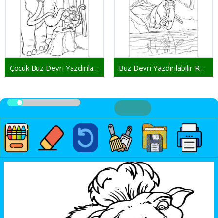
Çocuk Buz Devri Yazdırılabilir
Buz Devri Yazdırılabilir Resim