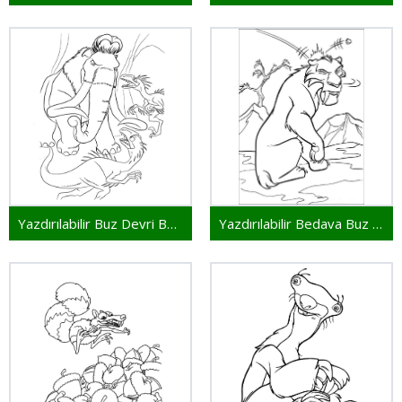
Yazdırılabilir Buz Devri Bedava
Yazdırılabilir Bedava Buz Devri