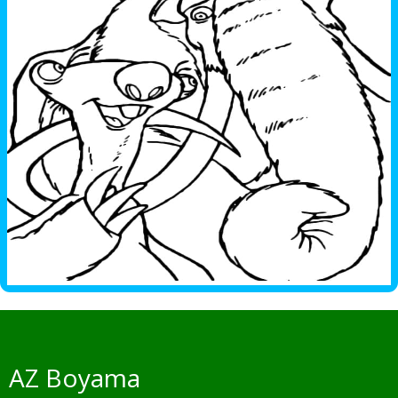
AZ Boyama