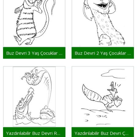
Buz Devri 3 Yaş Çocuklar İçin
Buz Devri 2 Yaş Çocuklar İçin
Yazdırılabilir Buz Devri Resim
Yazdırılabilir Buz Devri Çocuklar İçin