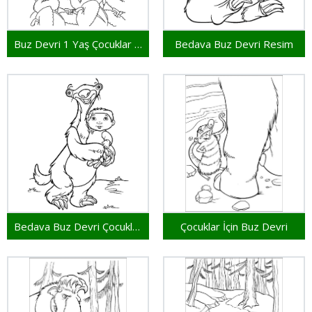
Buz Devri 1 Yaş Çocuklar İçin
Bedava Buz Devri Resim
Bedava Buz Devri Çocuklar İçin
Çocuklar İçin Buz Devri