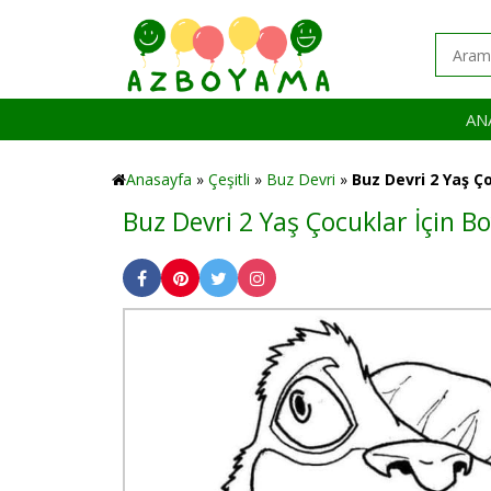
AN
Anasayfa
»
Çeşitli
»
Buz Devri
»
Buz Devri 2 Yaş Ço
Buz Devri 2 Yaş Çocuklar İçin 