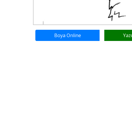
Boya Online
Yaz