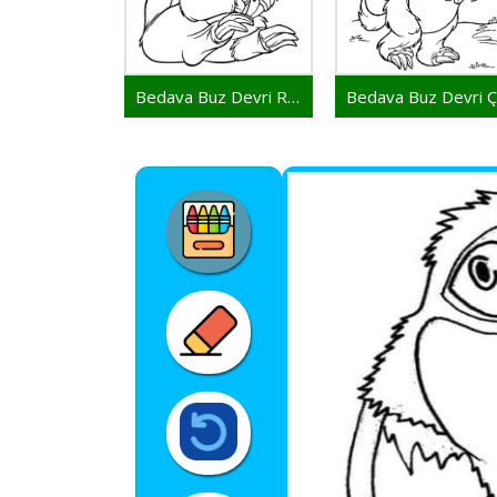
Bedava Buz Devri Resim