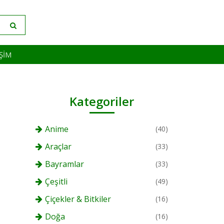
IŞIM
Kategoriler
Anime
(40)
Araçlar
(33)
Bayramlar
(33)
Çeşitli
(49)
Çiçekler & Bitkiler
(16)
Doğa
(16)