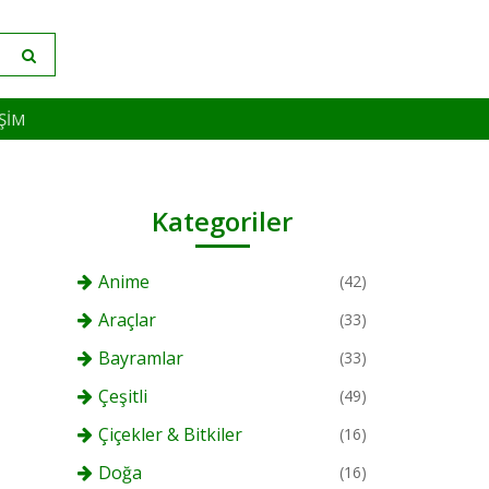
IŞIM
Kategoriler
Anime
(42)
Araçlar
(33)
Bayramlar
(33)
Çeşitli
(49)
Çiçekler & Bitkiler
(16)
Doğa
(16)