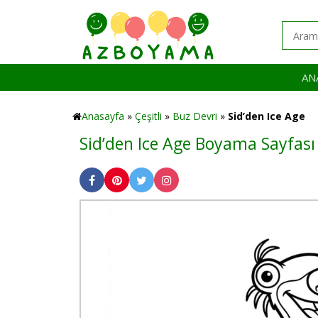
AN
Anasayfa
»
Çeşitli
»
Buz Devri
»
Sid’den Ice Age
Sid’den Ice Age Boyama Sayfası