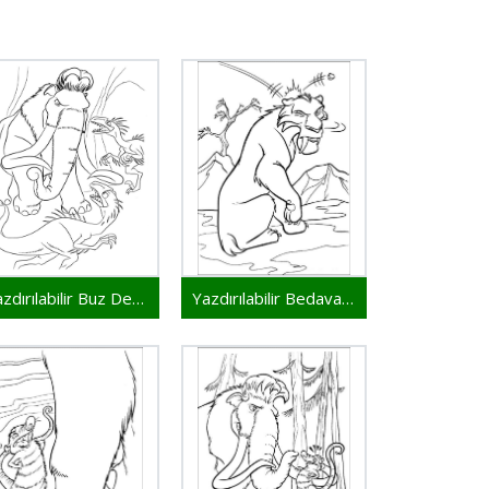
Yazdırılabilir Buz Devri Bedava
Yazdırılabilir Bedava Buz Devri