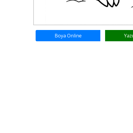
Boya Online
Yaz