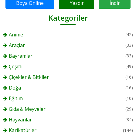
Boya Online
Yazdır
İndir
Kategoriler
Anime
(42)
Araçlar
(33)
Bayramlar
(33)
Çeşitli
(49)
Çiçekler & Bitkiler
(16)
Doğa
(16)
Eğitim
(10)
Gıda & Meyveler
(29)
Hayvanlar
(84)
Karikatürler
(144)