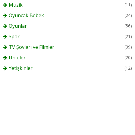
Müzik
(11)
Oyuncak Bebek
(24)
Oyunlar
(56)
Spor
(21)
TV Şovları ve Filmler
(39)
Ünlüler
(20)
Yetişkinler
(12)