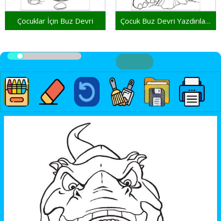
Çocuklar İçin Buz Devri
Çocuk Buz Devri Yazdırılabilir