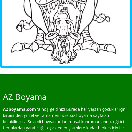
AZ Boyama
AZboyama.com
'a hoş geldiniz! Burada her yaştan çocuklar için
birbirinden güzel ve tamamen ücretsiz boyama sayfaları
bulabilirsiniz. Sevimli hayvanlardan masal kahramanlarına, eğitici
temalardan yaratıcılığı teşvik eden çizimlere kadar herkes için bir