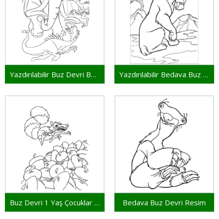
Yazdırılabilir Buz Devri Bedava
Yazdırılabilir Bedava Buz Devri
Buz Devri 1 Yaş Çocuklar İçin
Bedava Buz Devri Resim