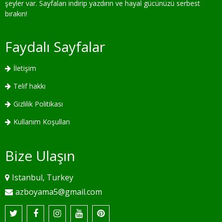
şeyler var. Sayfaları indirip yazdırın ve hayal gücünüzü serbest
bırakın!
Faydalı Sayfalar
İletişim
Telif hakkı
Gizlilik Politikası
Kullanım Koşulları
Bize Ulaşın
Istanbul, Turkey
azboyama5@gmail.com