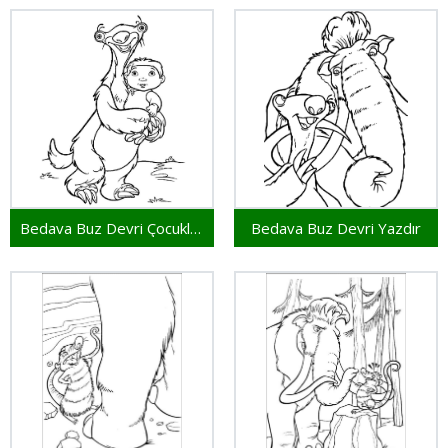
Bedava Buz Devri Çocuklar İçin
Bedava Buz Devri Yazdır