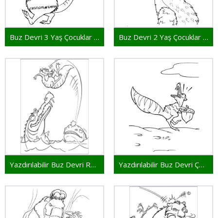
Buz Devri 3 Yaş Çocuklar İçin
Buz Devri 2 Yaş Çocuklar İçin
Yazdırılabilir Buz Devri Resim
Yazdırılabilir Buz Devri Çocuklar İçin