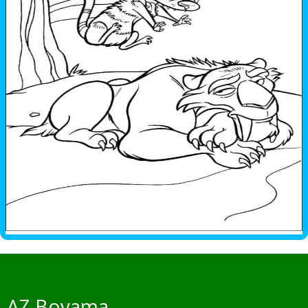
AZ Boyama