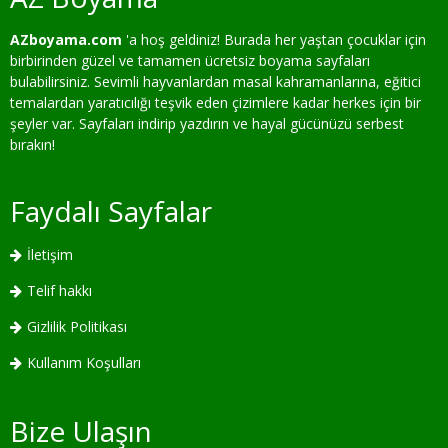
AZboyama.com
'a hoş geldiniz! Burada her yaştan çocuklar için
birbirinden güzel ve tamamen ücretsiz boyama sayfaları
bulabilirsiniz. Sevimli hayvanlardan masal kahramanlarına, eğitici
temalardan yaratıcılığı teşvik eden çizimlere kadar herkes için bir
şeyler var. Sayfaları indirip yazdırın ve hayal gücünüzü serbest
bırakın!
Faydalı Sayfalar
İletişim
Telif hakkı
Gizlilik Politikası
Kullanım Koşulları
Bize Ulaşın