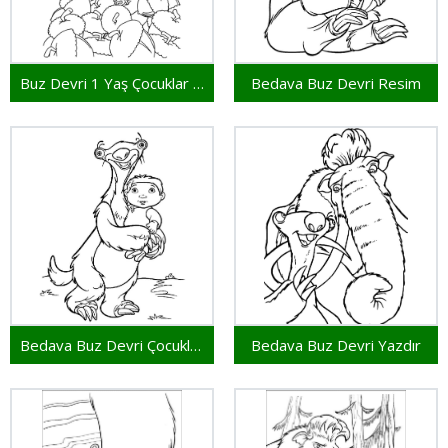
Buz Devri 1 Yaş Çocuklar İçin
Bedava Buz Devri Resim
Bedava Buz Devri Çocuklar İçin
Bedava Buz Devri Yazdır