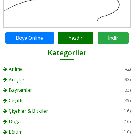
Boya Online
Yazdır
İndir
Kategoriler
Anime
(42)
Araçlar
(33)
Bayramlar
(33)
Çeşitli
(49)
Çiçekler & Bitkiler
(16)
Doğa
(16)
Eğitim
(10)