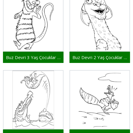
Buz Devri 3 Yaş Çocuklar İçin
Buz Devri 2 Yaş Çocuklar İçin