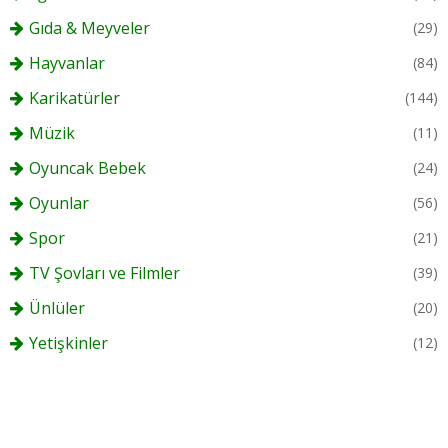
Gıda & Meyveler
(29)
Hayvanlar
(84)
Karikatürler
(144)
Müzik
(11)
Oyuncak Bebek
(24)
Oyunlar
(56)
Spor
(21)
TV Şovları ve Filmler
(39)
Ünlüler
(20)
Yetişkinler
(12)