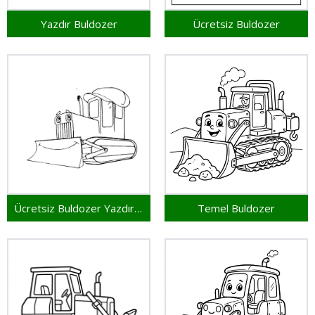
Yazdır Buldozer
Ücretsiz Buldozer
Ücretsiz Buldozer Yazdırılabilir
Temel Buldozer