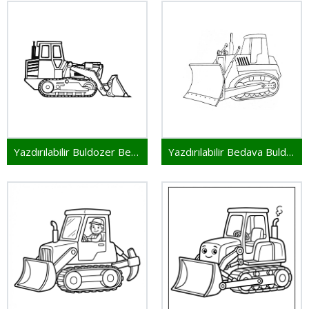
Yazdırılabilir Buldozer Bedava
Yazdırılabilir Bedava Buldozer