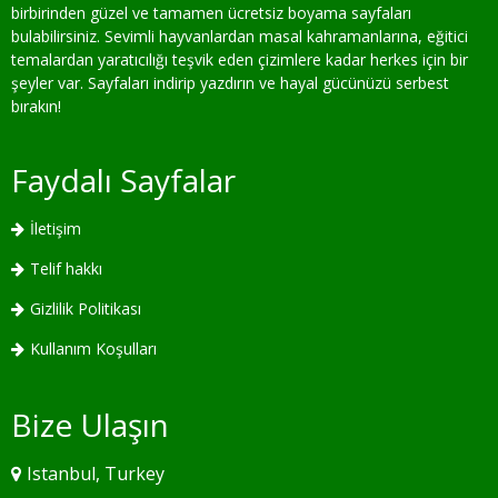
birbirinden güzel ve tamamen ücretsiz boyama sayfaları
bulabilirsiniz. Sevimli hayvanlardan masal kahramanlarına, eğitici
temalardan yaratıcılığı teşvik eden çizimlere kadar herkes için bir
şeyler var. Sayfaları indirip yazdırın ve hayal gücünüzü serbest
bırakın!
Faydalı Sayfalar
İletişim
Telif hakkı
Gizlilik Politikası
Kullanım Koşulları
Bize Ulaşın
Istanbul, Turkey