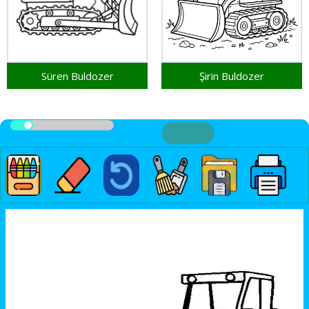
Süren Buldozer
Şirin Buldozer