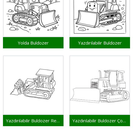
Yolda Buldozer
Yazdırılabilir Buldozer
Yazdırılabilir Buldozer Resim
Yazdırılabilir Buldozer Çocuklar İçin