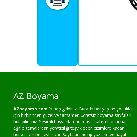
AZ Boyama
AZboyama.com
'a hoş geldiniz! Burada her yaştan çocuklar
için birbirinden güzel ve tamamen ücretsiz boyama sayfaları
bulabilirsiniz. Sevimli hayvanlardan masal kahramanlarına,
eğitici temalardan yaratıcılığı teşvik eden çizimlere kadar
herkes için bir şeyler var. Sayfaları indirip yazdırın ve hayal