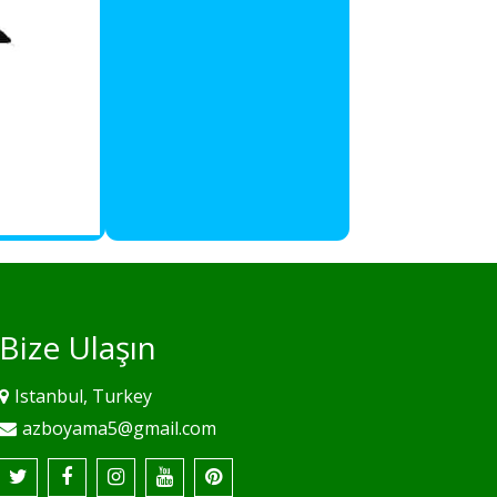
Bize Ulaşın
Istanbul, Turkey
azboyama5@gmail.com