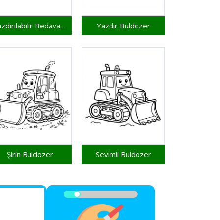
Yazdırılabilir Bedava Buldozer
Yazdır Buldozer
Şirin Buldozer
Sevimli Buldozer