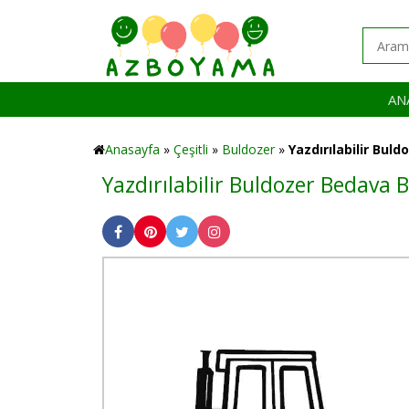
AN
Anasayfa
»
Çeşitli
»
Buldozer
»
Yazdırılabilir Bul
Yazdırılabilir Buldozer Bedava