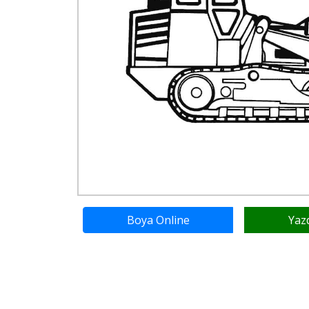
Boya Online
Yaz