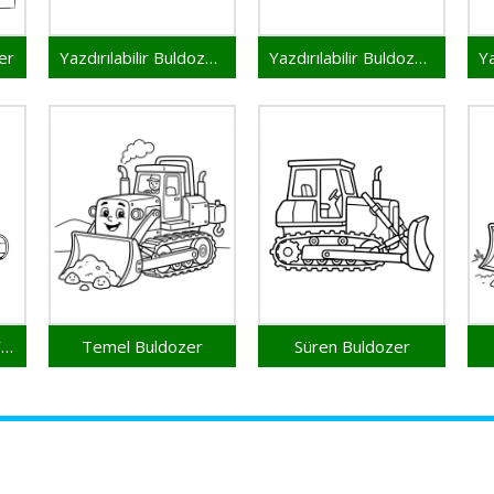
er
Yazdırılabilir Buldozer Resim
Yazdırılabilir Buldozer Çocuklar İçin
Ücretsiz Buldozer Yazdırılabilir
Temel Buldozer
Süren Buldozer