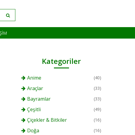
IŞIM
Kategoriler
Anime
(40)
Araçlar
(33)
Bayramlar
(33)
Çeşitli
(49)
Çiçekler & Bitkiler
(16)
Doğa
(16)