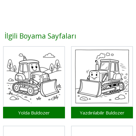
İlgili Boyama Sayfaları
Yolda Buldozer
Yazdırılabilir Buldozer