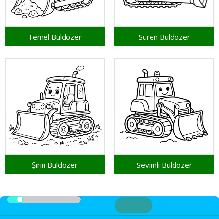
Temel Buldozer
Süren Buldozer
Şirin Buldozer
Sevimli Buldozer