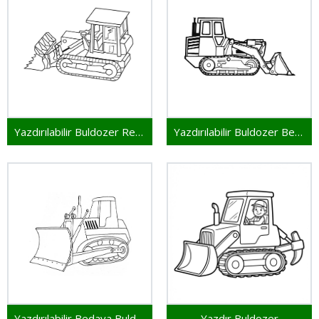
Yazdırılabilir Buldozer Resim
Yazdırılabilir Buldozer Bedava
Yazdırılabilir Bedava Buldozer
Yazdır Buldozer