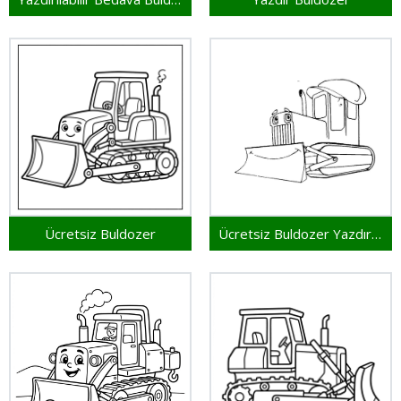
Ücretsiz Buldozer
Ücretsiz Buldozer Yazdırılabilir